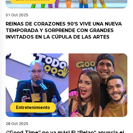
31 Oct 2025
REINAS DE CORAZONES 90’S VIVE UNA NUEVA
TEMPORADA Y SORPRENDE CON GRANDES
INVITADOS EN LA CÚPULA DE LAS ARTES
Entretenimiento
28 Oct 2025
¡”Good Time” no va más! El “Pelao” anuncia el