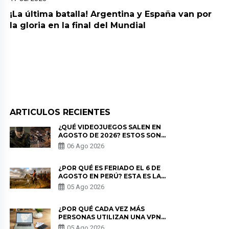
¡La última batalla! Argentina y España van por
la gloria en la final del Mundial
ARTICULOS RECIENTES
¿QUÉ VIDEOJUEGOS SALEN EN
AGOSTO DE 2026? ESTOS SON
LOS ESTRENOS MÁS ESPERADOS
06 Ago 2026
¿POR QUÉ ES FERIADO EL 6 DE
AGOSTO EN PERÚ? ESTA ES LA
HISTORIA
05 Ago 2026
¿POR QUÉ CADA VEZ MÁS
PERSONAS UTILIZAN UNA VPN
PARA PROTEGER SU
05 Ago 2026