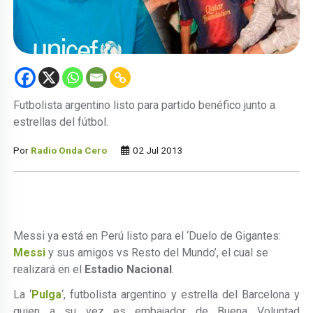
Futbolista argentino listo para partido benéfico junto a
estrellas del fútbol.
Por
Radio Onda Cero
02 Jul 2013
Messi ya está en Perú listo para el
‘Duelo de Gigantes:
Messi
y sus amigos vs Resto del Mundo’, el cual se
realizará en el
Estadio Nacional
.
La ‘
Pulga
‘,
futbolista argentino y estrella del Barcelona y
quien a su vez es embajador de Buena Voluntad