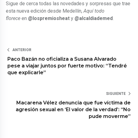
Sigue de cerca todas las novedades y sorpresas que trae
esta nueva edición desde Medellín,
Aquí todo
florece
en
@lospremiosheat
y
@alcaldiademed
.
ANTERIOR
Paco Bazán no oficializa a Susana Alvarado
pese a viajar juntos por fuerte motivo: “Tendré
que explicarle”
SIGUIENTE
Macarena Vélez denuncia que fue víctima de
agresión sexual en ‘El valor de la verdad’: “No
pude moverme”