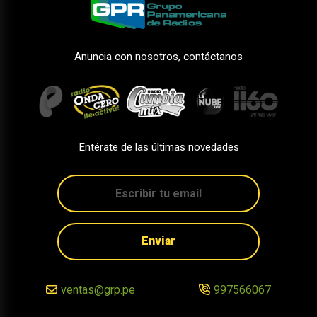
Anuncia con nosotros, contáctanos
Entérate de las últimas novedades
Enviar
ventas@grp.pe
997566067