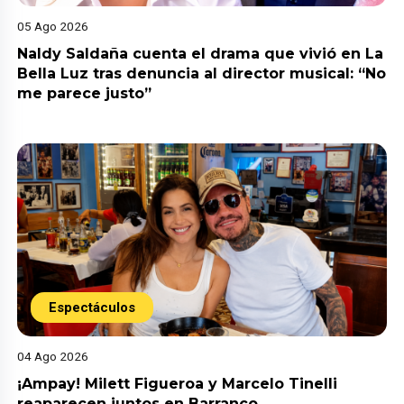
05 Ago 2026
Naldy Saldaña cuenta el drama que vivió en La
Bella Luz tras denuncia al director musical: “No
me parece justo”
Espectáculos
04 Ago 2026
¡Ampay! Milett Figueroa y Marcelo Tinelli
reaparecen juntos en Barranco