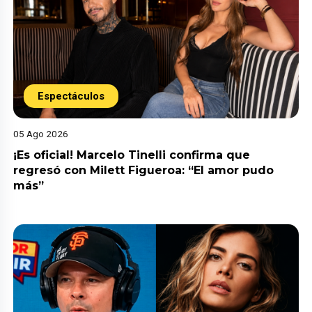
Espectáculos
05 Ago 2026
¡Es oficial! Marcelo Tinelli confirma que
regresó con Milett Figueroa: “El amor pudo
más”