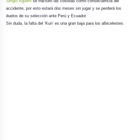
Sergio
Agüero
se fracturo las costillas como consecuencia del
accidente, por esto estará dos meses sin jugar y se perderá los
duelos de su selección ante Perú y Ecuador.
Sin duda, la falta del ‘Kun’ es una gran baja para los albicelestes.