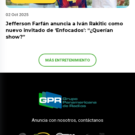
02 Oct 2025
Jefferson Farfán anuncia a Iván Rakitic como
nuevo invitado de ‘Enfocados’: “¿Querían
show?”
MÁS ENTRETENIMIENTO
Anuncia con nosotros, contáctanos