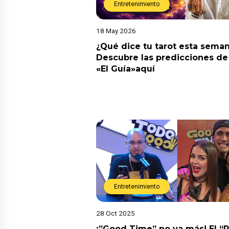
Entretenimiento
18 May 2026
¿Qué dice tu tarot esta sema
Descubre las predicciones de 
«El Guía»aquí
Entretenimiento
28 Oct 2025
¡”Good Time” no va más! El “