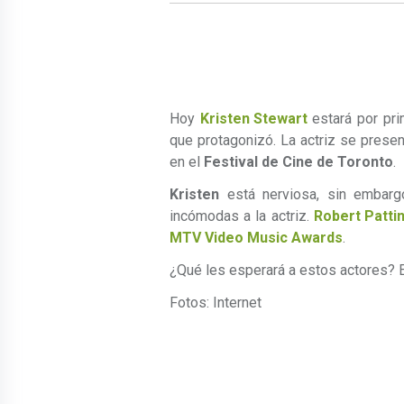
Hoy
Kristen Stewart
estará por pri
que protagonizó. La actriz se presen
en el
Festival de Cine de Toronto
.
Kristen
está nerviosa, sin embarg
incómodas a la actriz.
Robert Patti
MTV Video Music Awards
.
¿Qué les esperará a estos actores? 
Fotos: Internet