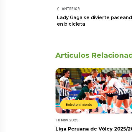
ANTERIOR
Lady Gaga se divierte pasean
en bicicleta
Articulos Relaciona
Entretenimiento
10 Nov 2025
arot esta semana?
Liga Peruana de Vóley 2025/2