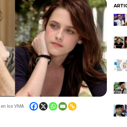
ARTI
á en los VMA.