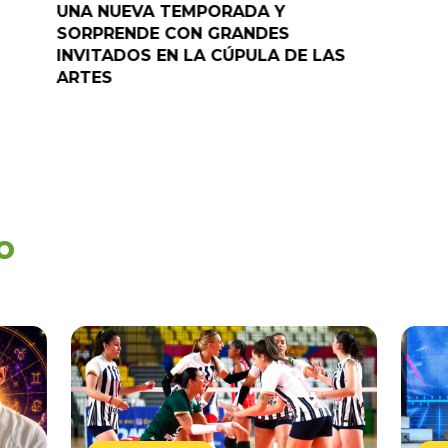
UNA NUEVA TEMPORADA Y
“Pelao” 
SORPRENDE CON GRANDES
programa
INVITADOS EN LA CÚPULA DE LAS
ARTES
o