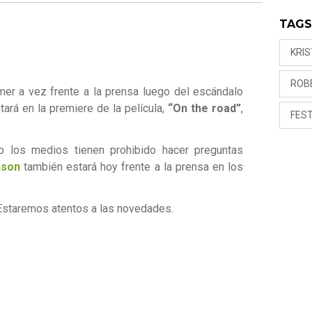
TAG
KRI
ROB
mer a vez frente a la prensa luego del escándalo
tará en la premiere de la película,
“On the road”
,
FEST
o los medios tienen prohibido hacer preguntas
nson
también estará hoy frente a la prensa en los
Estaremos atentos a las novedades.