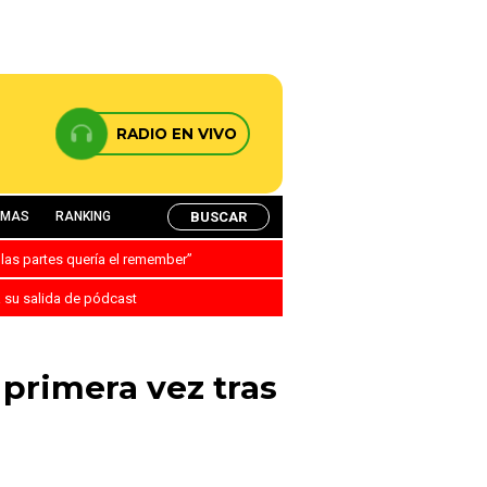
RADIO EN VIVO
BUSCAR
AMAS
RANKING
 las partes quería el remember”
a su salida de pódcast
 primera vez tras