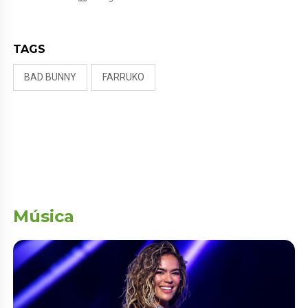
NALDY SALDAÑA
TAGS
BAD BUNNY
FARRUKO
Música