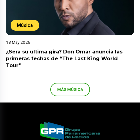
Música
18 May 2026
¿Será su última gira? Don Omar anuncia las
primeras fechas de “The Last King World
Tour”
MÁS MÚSICA