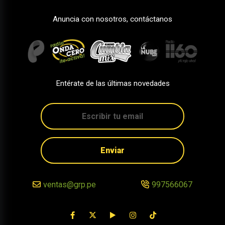
Anuncia con nosotros, contáctanos
Entérate de las últimas novedades
Enviar
ventas@grp.pe
997566067