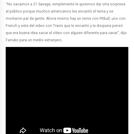
“No sacamos a 21 Savage, simplemente le quisimos dar otra sorpresa
al público porque muchos americanos les encantó el tema y se
montaron par de gente. Ahora mismo hay un remix con Pitbull, uno con
French y este del vídeo con Travis que le encantó y la disquera pensó
que era buena idea sacar el vídeo con alguien diferente para variar”, dijo
Farruko para un medio extranjero.