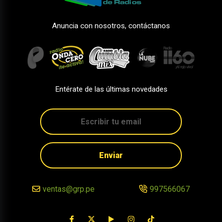
Anuncia con nosotros, contáctanos
Entérate de las últimas novedades
Enviar
ventas@grp.pe
997566067