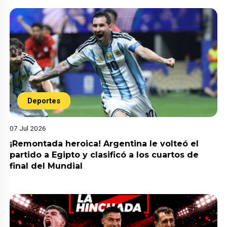
Deportes
07 Jul 2026
¡Remontada heroica! Argentina le volteó el
partido a Egipto y clasificó a los cuartos de
final del Mundial