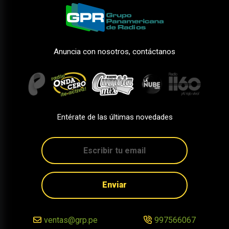
Anuncia con nosotros, contáctanos
Entérate de las últimas novedades
Enviar
ventas@grp.pe
997566067