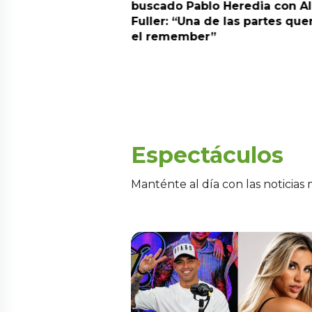
 a Gabriela Herrera
buscado Pablo Heredia con A
alida de pódcast
Fuller: “Una de las partes que
el remember”
Espectáculos
Manténte al día con las noticias