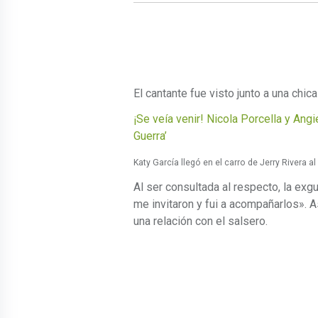
El cantante fue visto junto a una chica 
¡Se veía venir! Nicola Porcella y Ang
Guerra’
Katy García llegó en el carro de Jerry Rivera al
Al ser consultada al respecto, la exg
me invitaron y fui a acompañarlos». As
una relación con el salsero.