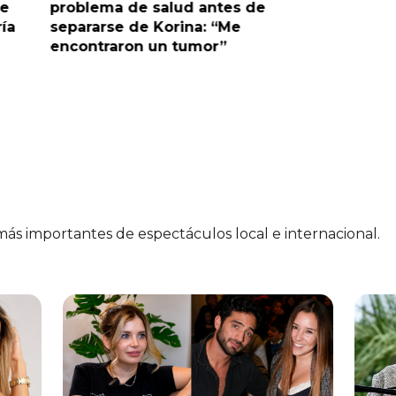
le
problema de salud antes de
tras sal
ría
separarse de Korina: “Me
polémic
encontraron un tumor”
 más importantes de espectáculos local e internacional.