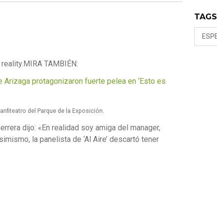
TAG
ESP
reality.
MIRA TAMBIÉN:
ie Arizaga protagonizaron fuerte pelea en ‘Esto es
 anfiteatro del Parque de la Exposición.
uerrera dijo: «En realidad soy amiga del manager,
imismo, la panelista de ‘Al Aire’ descartó tener