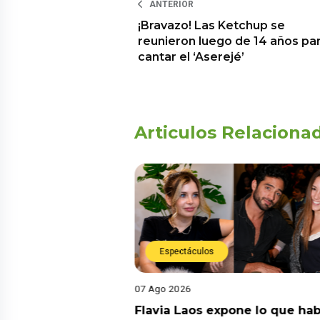
ANTERIOR
¡Bravazo! Las Ketchup se
reunieron luego de 14 años pa
cantar el ‘Aserejé’
Articulos Relaciona
Espectáculos
07 Ago 2026
Diego Chávarri
Flavia Laos expone lo que hab