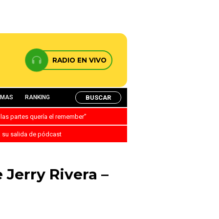
RADIO EN VIVO
BUSCAR
AMAS
RANKING
 las partes quería el remember”
a su salida de pódcast
 Jerry Rivera –