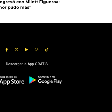
egresó con Milett Figueroa:
amor pudo más”
Descargar la App GRATIS