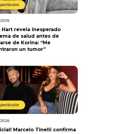
spectáculos
 2026
 Hart revela inesperado
lema de salud antes de
arse de Korina: “Me
ntraron un tumor”
spectáculos
 2026
ficial! Marcelo Tinelli confirma