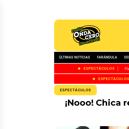
ÚLTIMAS NOTICIAS
FARÁNDULA
DE
ESPECTÁCULOS
Fl
ESPECTÁCULO
ESPECTÁCULOS
¡Nooo! Chica r