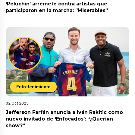
‘Peluchín’ arremete contra artistas que
participaron en la marcha: “Miserables”
Entretenimiento
02 Oct 2025
Jefferson Farfán anuncia a Iván Rakitic como
nuevo invitado de ‘Enfocados’: “¿Querían
show?”