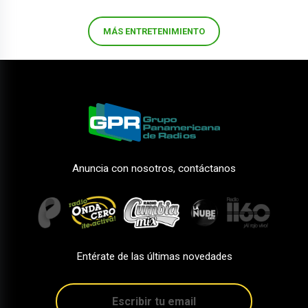
MÁS ENTRETENIMIENTO
Anuncia con nosotros, contáctanos
Entérate de las últimas novedades