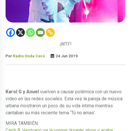
¡WTF!
Por
Radio Onda Cero
24 Jun 2019
Karol G y Anuel
vuelven a causar polémica con un nuevo
video en las redes sociales. Esta vez la pareja de música
urbana mostraron un poco de su vida íntima mientras
cantaban su más reciente tema ‘Tú no amas’.
MIRA TAMBIÉN:
Cardi B: Vestuario se le rompe durante show y acaba