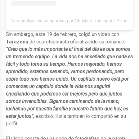
Una publicación compartida por Christian Dominguez Alvarado 
Sin embargo, este 19 de febrero, colgó un video con
Tarazona
de coprotagonista oficializando su romance.
“Creo que lo más importante al final del día es que somos
un tremendo equipo. La vida nos ha enseñado que nada es
fácil y todo toma su tiempo. Hemos mejorado, hemos
aprendido, estamos sanando, vamos perdonando, pero
sobre todo nos hemos unido. Un capítulo nuevo está por
comenzar, un capítulo donde la vida nos seguirá
enseñando que podemos ser mejores pero que juntos
somos invencibles. Sigamos caminando de la mano,
luchando por nuestra familia y nuestro futuro que hoy, es
estar juntos”,
escribió. Karla también lo compartió en su
perfil.
El video consta de una serie de fotografías de la pareja