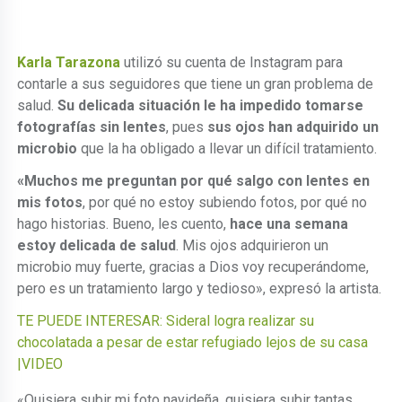
Karla Tarazona
utilizó su cuenta de Instagram para
contarle a sus seguidores que tiene un gran problema de
salud.
Su delicada situación le ha impedido tomarse
fotografías sin lentes
, pues
sus ojos han adquirido un
microbio
que la ha obligado a llevar un difícil tratamiento.
«Muchos me preguntan por qué salgo con lentes en
mis fotos
, por qué no estoy subiendo fotos, por qué no
hago historias. Bueno, les cuento,
hace una semana
estoy delicada de salud
. Mis ojos adquirieron un
microbio muy fuerte, gracias a Dios voy recuperándome,
pero es un tratamiento largo y tedioso», expresó la artista.
TE PUEDE INTERESAR: Sideral logra realizar su
chocolatada a pesar de estar refugiado lejos de su casa
|VIDEO
«Quisiera subir mi foto navideña, quisiera subir tantas