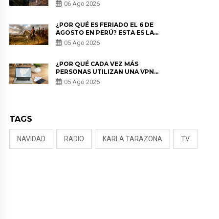
LOS ESTRENOS MÁS ESPERADOS
06 Ago 2026
¿POR QUÉ ES FERIADO EL 6 DE
AGOSTO EN PERÚ? ESTA ES LA
HISTORIA
05 Ago 2026
¿POR QUÉ CADA VEZ MÁS
PERSONAS UTILIZAN UNA VPN
PARA PROTEGER SU
05 Ago 2026
PRIVACIDAD?
TAGS
NAVIDAD
RADIO
KARLA TARAZONA
TV