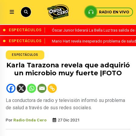
RADIO EN VIVO
ESPECTÁCULOS
Óscar Junior liderará La Bella Luz tras salida 
ESPECTÁCULOS
Mario Hart revela inesperado problema de salud
ESPECTÁCULOS
Karla Tarazona revela que adquirió
un microbio muy fuerte |FOTO
La conductora de radio y televisión informó su problema
de salud a través de sus redes sociales.
Por
Radio Onda Cero
27 Dic 2021