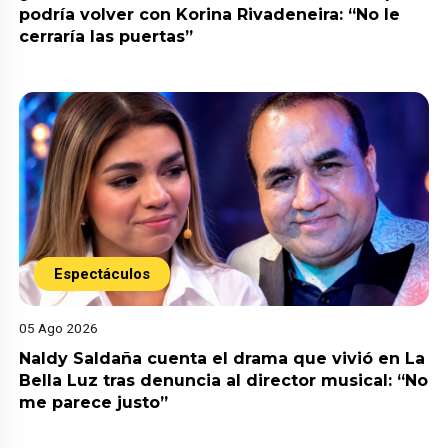
podría volver con Korina Rivadeneira: “No le
cerraría las puertas”
Espectáculos
05 Ago 2026
Naldy Saldaña cuenta el drama que vivió en La
Bella Luz tras denuncia al director musical: “No
me parece justo”