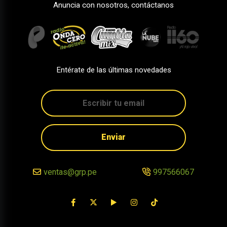
Anuncia con nosotros, contáctanos
Entérate de las últimas novedades
Enviar
ventas@grp.pe
997566067