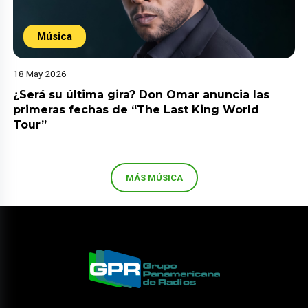
Música
18 May 2026
¿Será su última gira? Don Omar anuncia las
primeras fechas de “The Last King World
Tour”
MÁS MÚSICA