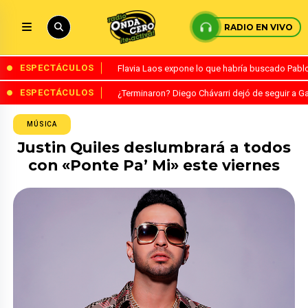
RADIO EN VIVO
ESPECTÁCULOS
Flavia Laos expone lo que habría buscado Pablo 
ESPECTÁCULOS
¿Terminaron? Diego Chávarri dejó de seguir a Ga
MÚSICA
Justin Quiles deslumbrará a todos
con «Ponte Pa’ Mi» este viernes