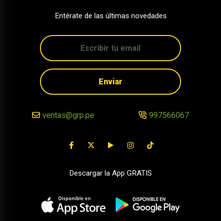
Entérate de las últimas novedades
Enviar
ventas@grp.pe
997566067
Descargar la App GRATIS