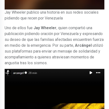
Jay Wheeler publico una historia en sus redes sociales
pidiendo que recen por Venezuela
Uno de ellos fue
Jay Wheeler
, quien compartió una
publicación pidiendo oración por Venezuela y expresando
su deseo de que las familias afectadas encuentren fuerza
en medio de la emergencia. Por su parte,
Arcángel
utilizó
sus plataformas para enviar un mensaje de solidaridad y
acompañamiento a quienes atraviesan momentos de
angustia tras los sismos.