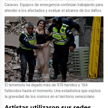
Caracas. Equipos de emergencia continúan trabajando para
atender a los afectados y evaluar el alcance de los daños.
El terremoto ha dejado más de 970 heridos y 164
fallecidos hasta el momento. Una estadística que explica
la gravedad de los sismos en el territorio venezolano
Artistas utilizaron sus redes