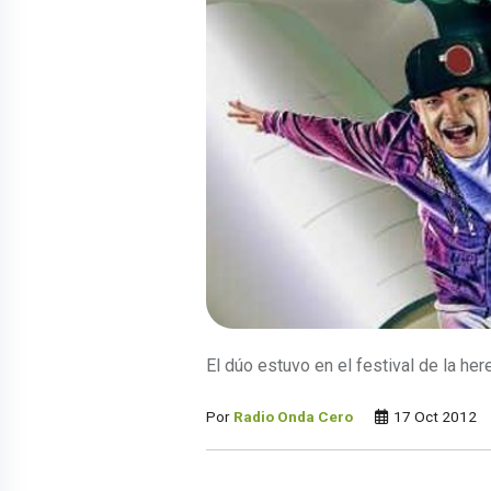
El dúo estuvo en el festival de la her
Por
Radio Onda Cero
17 Oct 2012