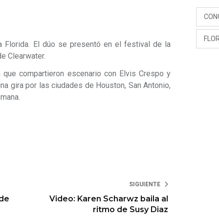
CON
FLO
 Florida. El dúo se presentó en el festival de la
de Clearwater.
ya que compartieron escenario con Elvis Crespo y
una gira por las ciudades de Houston, San Antonio,
emana.
SIGUIENTE
 de
Video: Karen Scharwz baila al
ritmo de Susy Diaz