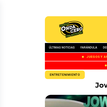
ÚLTIMAS NOTICIAS
FARÁNDULA
DE
JUEGOS Y A
ENTRETENIMIENTO
Jow