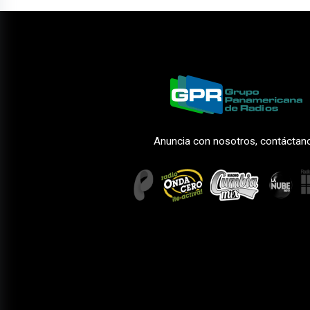
Anuncia con nosotros, contáctan