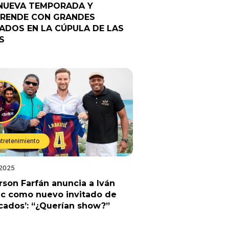
NUEVA TEMPORADA Y
RENDE CON GRANDES
TADOS EN LA CÚPULA DE LAS
S
ntretenimiento
 2025
rson Farfán anuncia a Iván
ic como nuevo invitado de
cados’: “¿Querían show?”