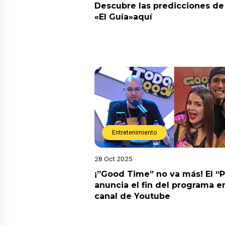
Descubre las predicciones de 
«El Guía»aquí
Entretenimiento
28 Oct 2025
¡”Good Time” no va más! El “
anuncia el fin del programa en
canal de Youtube