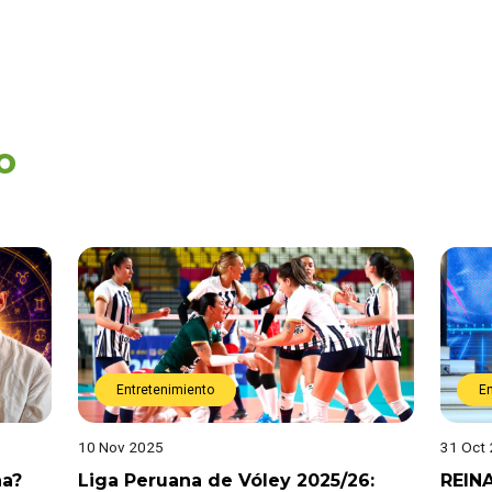
o
Entretenimiento
E
10 Nov 2025
31 Oct
na?
Liga Peruana de Vóley 2025/26:
REIN