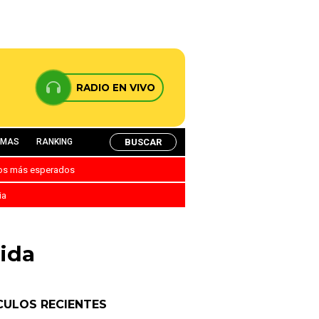
RADIO EN VIVO
BUSCAR
AMAS
RANKING
nos más esperados
ia
rida
CULOS RECIENTES