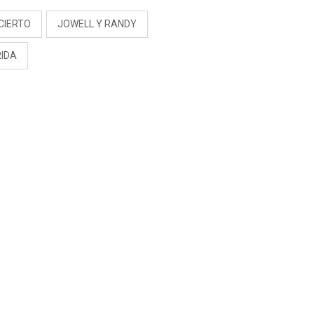
CIERTO
JOWELL Y RANDY
RIDA