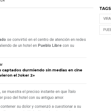
024
TAG
VIRA
PUEB
rado
se convirtió en el centro de atención en redes
saliendo de un hotel en
Pueblo Libre
con su
ar
 captados durmiendo sin medias en cine
vieron el Joker 2»
, se muestra el preciso instante en que Ítalo
r piso del hotel con su antiguo amor.
 contener su dolor y comenzó a cuestionar a su