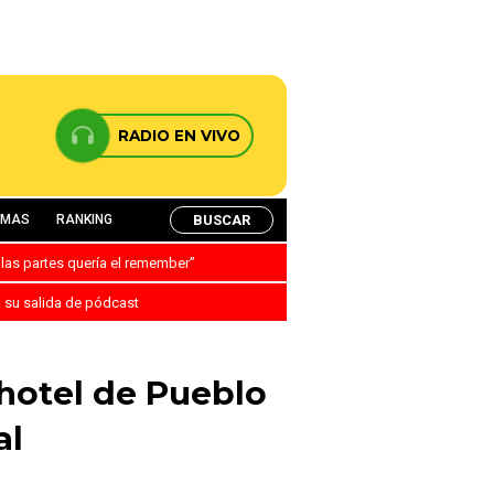
RADIO EN VIVO
BUSCAR
AMAS
RANKING
 las partes quería el remember”
a su salida de pódcast
 hotel de Pueblo
al