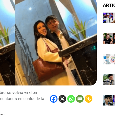
ARTI
re se volvió viral en
entarios en contra de la