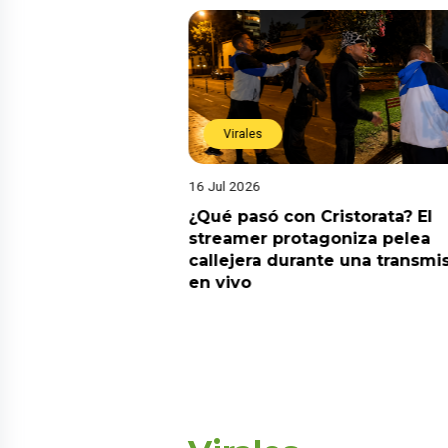
Virales
16 Jul 2026
riado el 6 de
¿Qué pasó con Cristorata? El
? Esta es la
streamer protagoniza pelea
callejera durante una transmi
en vivo