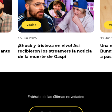
Virales
Vi
15 Jun 2026
12 Jun
¡Shock y tristeza en vivo! Así
Una m
 ante
recibieron los streamers la noticia
Bunny
de la muerte de Gaspi
a pas
Entérate de las últimas novedades