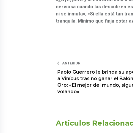
nerviosa cuando las descubren es 
ni se inmuta», «Si ella está tan tra
tranquila. Minimo que finja estar
ANTERIOR
Paolo Guerrero le brinda su a
a Vinícus tras no ganar el Baló
Oro: «El mejor del mundo, sigu
volando»
Articulos Relaciona