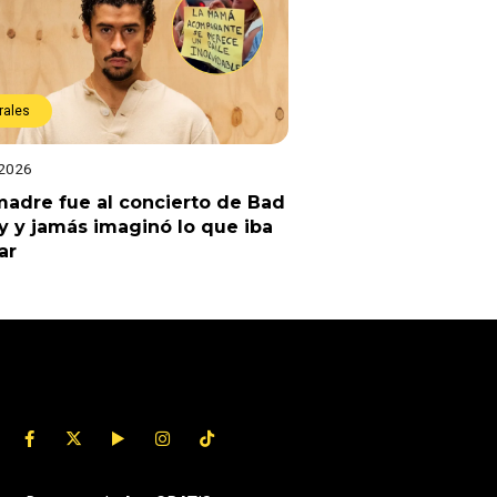
rales
 2026
adre fue al concierto de Bad
 y jamás imaginó lo que iba
ar