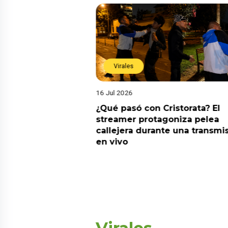
Virales
16 Jul 2026
riado el 6 de
¿Qué pasó con Cristorata? El
? Esta es la
streamer protagoniza pelea
callejera durante una transmi
en vivo