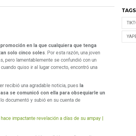
TAG
TIK
YAP
a promoción en la que cualquiera que tenga
tan solo cinco soles
. Por esta razón, una joven
as, pero lamentablemente se confundió con un
cuando quiso ir al lugar correcto, encontró una
ker recibió una agradable noticia, pues
la
rasa se comunicó con ella para obsequiarle un
o lo documentó y subió en su cuenta de
hace impactante revelación a días de su ampay |