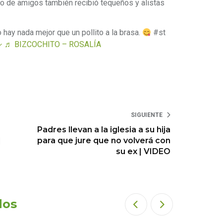
o de amigos también recibió tequeños y alistas
 hay nada mejor que un pollito a la brasa.
#st
シ
♬ BIZCOCHITO – ROSALÍA
SIGUIENTE
Padres llevan a la iglesia a su hija
|
para que jure que no volverá con
su ex | VIDEO
dos