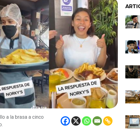
ARTI
lo a la brasa a cinco
o.