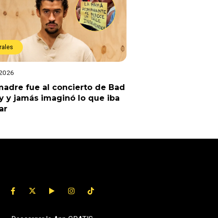
rales
 2026
adre fue al concierto de Bad
 y jamás imaginó lo que iba
ar