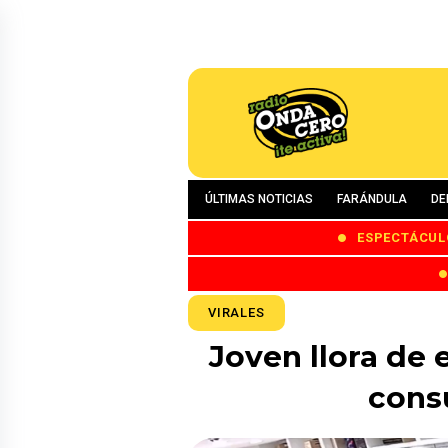
ÚLTIMAS NOTICIAS
FARÁNDULA
DE
ESPECTÁCUL
VIRALES
Joven llora de
consu