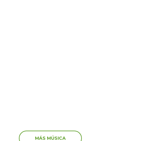
Virales
6
15 Jun 2026
por Venezuela! Así
¡Shock y tristeza en viv
aron algunos artistas
recibieron los streamers
vastador terremoto
noticia de la muerte de
MÁS MÚSICA