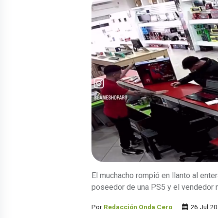
El muchacho rompió en llanto al ente
poseedor de una PS5 y el vendedor n
Por
Redacción Onda Cero
26 Jul 2