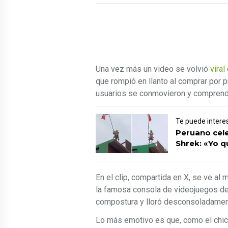
Una vez más un video se volvió
viral
que rompió en llanto al comprar por 
usuarios se conmovieron y comprendie
Te puede intere
Peruano cele
Shrek: «Yo q
En el clip, compartida en X, se ve a
la famosa consola de videojuegos de
compostura y lloró desconsoladamente
Lo más emotivo es que, como el chic