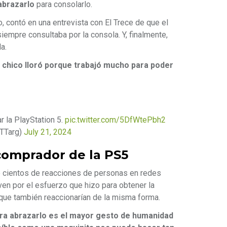
 abrazarlo
para consolarlo.
o, contó en una entrevista con El Trece de que el
iempre consultaba por la consola. Y, finalmente,
a.
chico lloró porque trabajó mucho para poder
r la PlayStation 5.
pic.twitter.com/5DfWtePbh2
eTTarg)
July 21, 2024
comprador de la PS5
ro cientos de reacciones de personas en redes
ven por el esfuerzo que hizo para obtener la
que también reaccionarían de la misma forma.
ara abrazarlo es el mayor gesto de humanidad