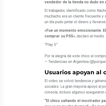
vendedor de la tienda no dudo en
El trabajador, identificado como Nach
muchacho era un cliente frecuente y s
un día pudo juntar el dinero y llevarsel
«Fue un momento emocionante. El 
comprar su PS5»
, declaro al medio.
“Play 5”
Por la alegría de este chico al compra
— Tendencias en Argentina (@porqu
Usuarios apoyan al 
El video se volvió tendencia y géne
sociales. La gran mayoría apoyó al jo
consola, incluso algunos aseguraron 
“El chico saltando el mostrador p