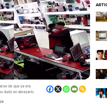
ARTI
rarse de que ya era
o dudo en abrazarlo.
024