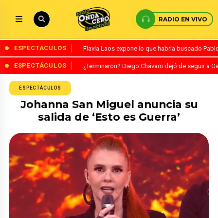
RADIO EN VIVO
ESPECTÁCULOS
Flavia Laos expone lo que habría buscado Pablo 
ESPECTÁCULOS
¿Terminaron? Diego Chávarri dejó de seguir a Ga
ESPECTÁCULOS
Johanna San Miguel anuncia su
salida de ‘Esto es Guerra’