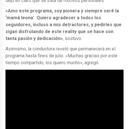
dejó en claro que se trata de motivos personales.
«Amo este programa, soy pionera y siempre seré la
‘mamá leona’. Quiero agradecer a todos los
seguidores, incluso a mis detractores, y pedirles que
sigan disfrutando de este reality que se hace con
tanta pasión y dedicación»
, sostuvo.
Asimismo, la conductora reveló que permanecerá en el
programa hasta fines de julio. «Muchas gracias por este
tiempo compartido, los quiero mucho», agregó.