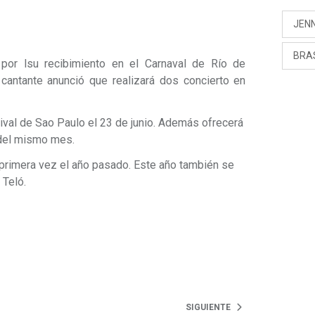
JENN
BRA
por lsu recibimiento en el Carnaval de Río de
 cantante anunció que realizará dos concierto en
ival de Sao Paulo el 23 de junio. Además ofrecerá
 del mismo mes.
 primera vez el año pasado. Este año también se
 Teló.
SIGUIENTE