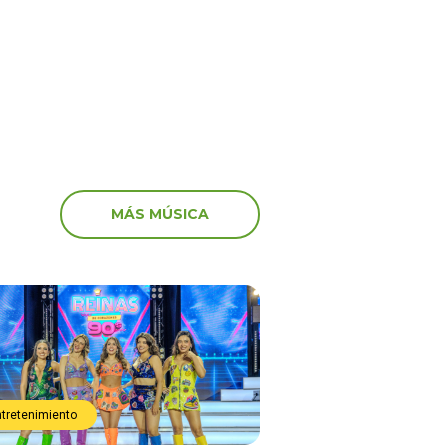
marcha: “Miserables”
MÁS MÚSICA
ntretenimiento