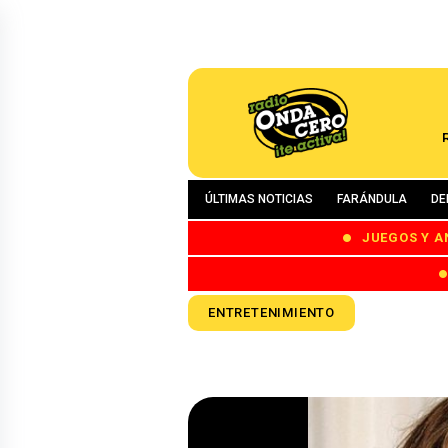
ÚLTIMAS NOTICIAS
FARÁNDULA
DE
JUEGOS Y A
ENTRETENIMIENTO