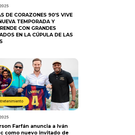
 2025
AS DE CORAZONES 90’S VIVE
NUEVA TEMPORADA Y
RENDE CON GRANDES
TADOS EN LA CÚPULA DE LAS
S
ntretenimiento
 2025
rson Farfán anuncia a Iván
ic como nuevo invitado de