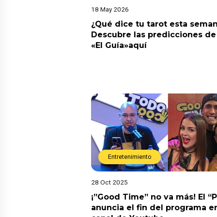
18 May 2026
¿Qué dice tu tarot esta sema
Descubre las predicciones de 
«El Guía»aquí
Entretenimiento
28 Oct 2025
¡”Good Time” no va más! El “
anuncia el fin del programa en