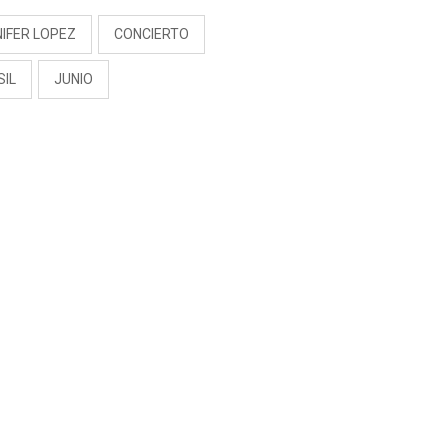
IFER LOPEZ
CONCIERTO
SIL
JUNIO