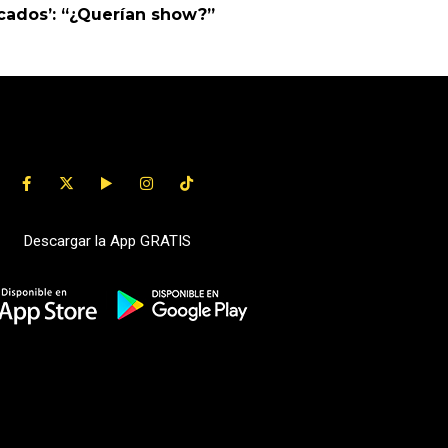
cados’: “¿Querían show?”
Descargar la App GRATIS