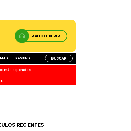
RADIO EN VIVO
BUSCAR
AMAS
RANKING
nos más esperados
ia
CULOS RECIENTES