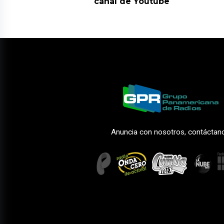
canal de Youtube
Anuncia con nosotros, contáctan