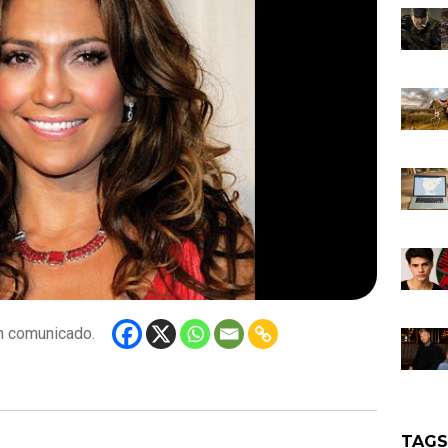
un comunicado.
TAG