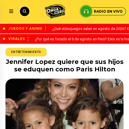
RADIO EN VIVO
JUEGOS Y ANIME
¿Qué videojuegos salen en agosto de 2026? 
VIRALES
¿Por qué es feriado el 6 de agosto en Perú? Esta es la his
ENTRETENIMIENTO
Jennifer Lopez quiere que sus hijos
se eduquen como Paris Hilton