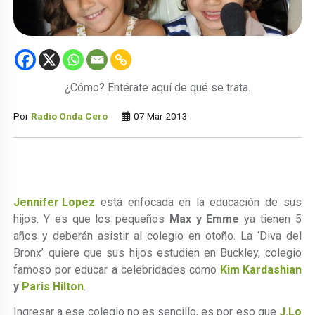
¿Cómo? Entérate aquí de qué se trata.
Por
Radio Onda Cero
07 Mar 2013
Jennifer Lopez
está enfocada en la educación de sus
hijos. Y es que los pequeños
Max y Emme
ya tienen 5
años y deberán asistir al colegio en otoño. La ‘Diva del
Bronx’ quiere que sus hijos estudien en Buckley, colegio
famoso por educar a celebridades como
Kim Kardashian
y
Paris Hilton
.
Ingresar a ese colegio no es sencillo, es por eso que
J.Lo