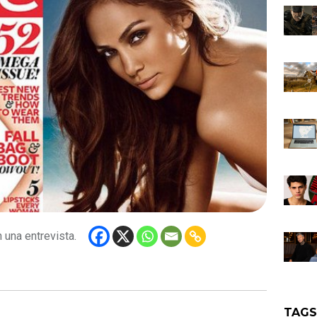
 una entrevista.
TAG