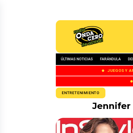
ÚLTIMAS NOTICIAS
FARÁNDULA
DE
JUEGOS Y A
ENTRETENIMIENTO
Jennifer