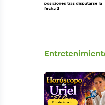
aquí
posiciones tras disputarse la
fecha 3
Entretenimient
Entretenimiento