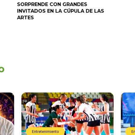
SORPRENDE CON GRANDES
programa
INVITADOS EN LA CÚPULA DE LAS
ARTES
o
Entretenimiento
E