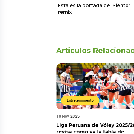
Esta es la portada de ‘Siento’
remix
Articulos Relaciona
Entretenimiento
10 Nov 2025
arot esta semana?
Liga Peruana de Vóley 2025/2
predicciones de
revisa cómo va la tabla de