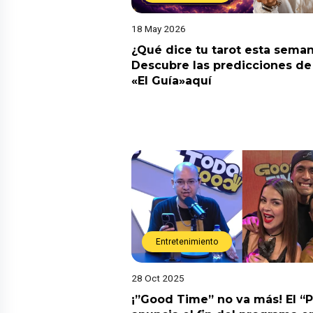
18 May 2026
¿Qué dice tu tarot esta sema
Descubre las predicciones de 
«El Guía»aquí
Entretenimiento
28 Oct 2025
¡”Good Time” no va más! El “