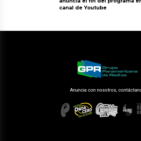
anuncia el fin del programa en
canal de Youtube
Anuncia con nosotros, contáctan