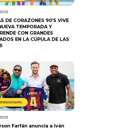
 2025
AS DE CORAZONES 90’S VIVE
NUEVA TEMPORADA Y
RENDE CON GRANDES
TADOS EN LA CÚPULA DE LAS
S
ntretenimiento
 2025
rson Farfán anuncia a Iván