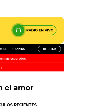
RADIO EN VIVO
BUSCAR
AMAS
RANKING
nos más esperados
ia
n el amor
CULOS RECIENTES