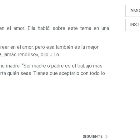
AM
INS
n el amor. Ella habló sobre este tema en una
creer en el amor, pero esa también es la mejor
, jamás rendirse», dijo J.Lo.
 madre. “Ser madre o padre es el trabajo más
ta quién seas. Tienes que aceptarlo con todo lo
SIGUIENTE