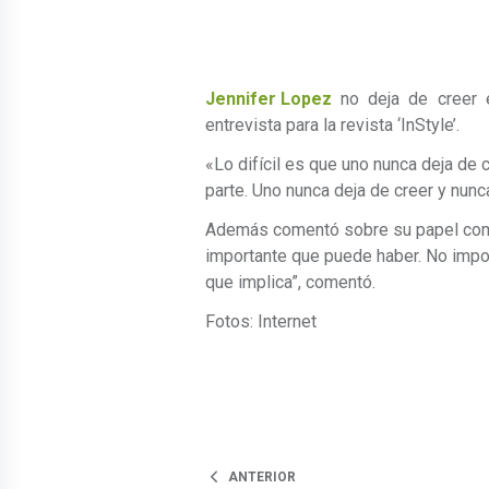
Jennifer Lopez
no deja de creer e
entrevista para la revista ‘InStyle’.
«Lo difícil es que uno nunca deja de 
parte. Uno nunca deja de creer y nunca
Además comentó sobre su papel como
importante que puede haber. No impor
que implica”, comentó.
Fotos: Internet
ANTERIOR