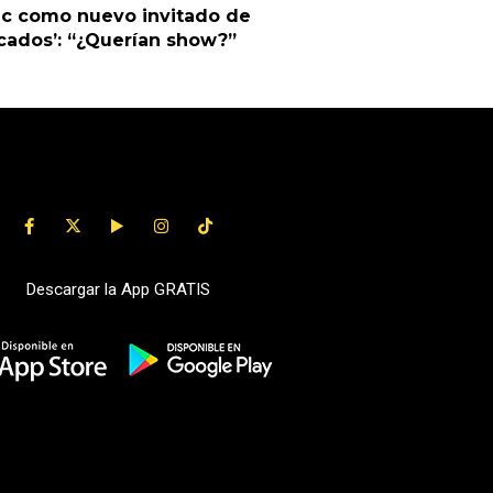
ic como nuevo invitado de
cados’: “¿Querían show?”
Descargar la App GRATIS