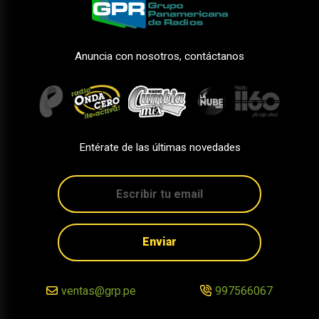
Anuncia con nosotros, contáctanos
Entérate de las últimas novedades
Enviar
ventas@grp.pe
997566067