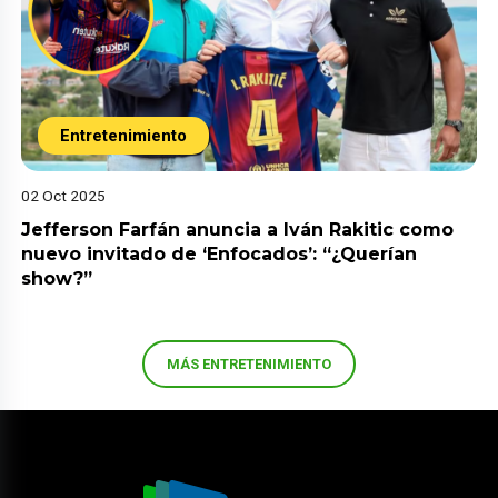
Entretenimiento
02 Oct 2025
Jefferson Farfán anuncia a Iván Rakitic como
nuevo invitado de ‘Enfocados’: “¿Querían
show?”
MÁS ENTRETENIMIENTO