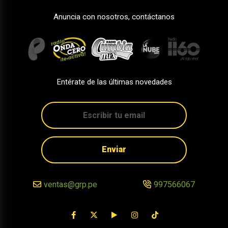
Anuncia con nosotros, contáctanos
Entérate de las últimas novedades
Enviar
ventas@grp.pe
997566067