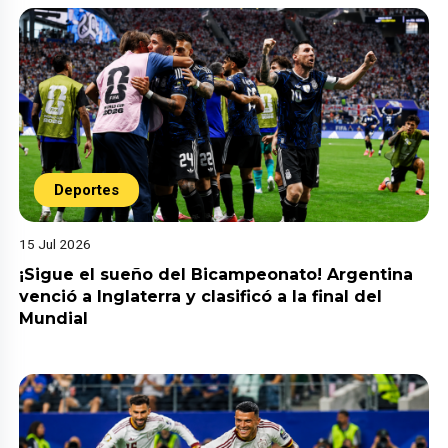
Deportes
15 Jul 2026
¡Sigue el sueño del Bicampeonato! Argentina
venció a Inglaterra y clasificó a la final del
Mundial