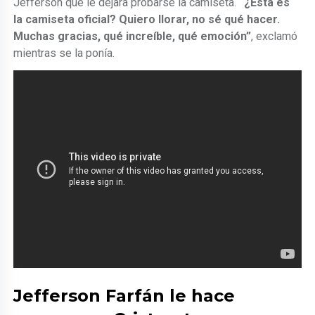
Jefferson que le dejara probarse la camiseta.
“¿Esta es
la camiseta oficial? Quiero llorar, no sé qué hacer.
Muchas gracias, qué increíble, qué emoción”
, exclamó
mientras se la ponía.
Jefferson Farfán le hace