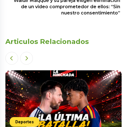
Waldir Maqque y su pareja exigen eliminación
de un video comprometedor de ellos: “Sin
nuestro consentimiento”
Articulos Relacionados
Deportes