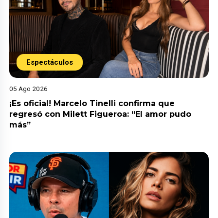
Espectáculos
05 Ago 2026
¡Es oficial! Marcelo Tinelli confirma que
regresó con Milett Figueroa: “El amor pudo
más”