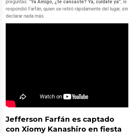
preguntas.
“Ya Amigo, ¿te cansaste? Ya, cuídate ya”
, le
respondió Farfán, quien se retiró rápidamente del lugar, sin
declarar nada más.
Jefferson Farfán es captado
con Xiomy Kanashiro en fiesta