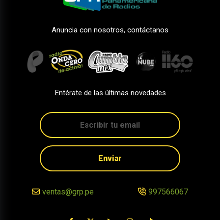
Anuncia con nosotros, contáctanos
Entérate de las últimas novedades
Enviar
ventas@grp.pe
997566067