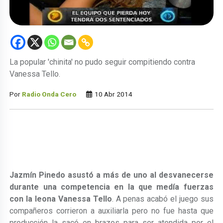
La popular 'chinita' no pudo seguir compitiendo contra
Vanessa Tello.
Por
Radio Onda Cero
10 Abr 2014
Jazmín Pinedo asustó a más de uno al desvanecerse
durante una competencia en la que medía fuerzas
con la leona Vanessa Tello
. A penas acabó el juego sus
compañeros corrieron a auxiliarla pero no fue hasta que
producción la sacó en brazos para ser atendida por el