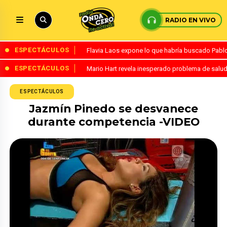
RADIO EN VIVO
ESPECTÁCULOS
Flavia Laos expone lo que habría buscado Pablo 
ESPECTÁCULOS
Mario Hart revela inesperado problema de salud
ESPECTÁCULOS
Jazmín Pinedo se desvanece
durante competencia -VIDEO