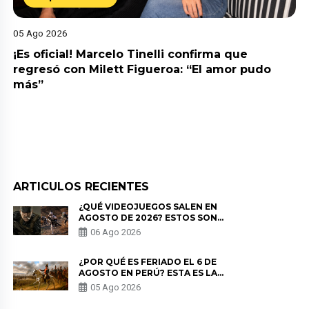
05 Ago 2026
¡Es oficial! Marcelo Tinelli confirma que
regresó con Milett Figueroa: “El amor pudo
más”
ARTICULOS RECIENTES
¿QUÉ VIDEOJUEGOS SALEN EN
AGOSTO DE 2026? ESTOS SON
LOS ESTRENOS MÁS ESPERADOS
06 Ago 2026
¿POR QUÉ ES FERIADO EL 6 DE
AGOSTO EN PERÚ? ESTA ES LA
HISTORIA
05 Ago 2026