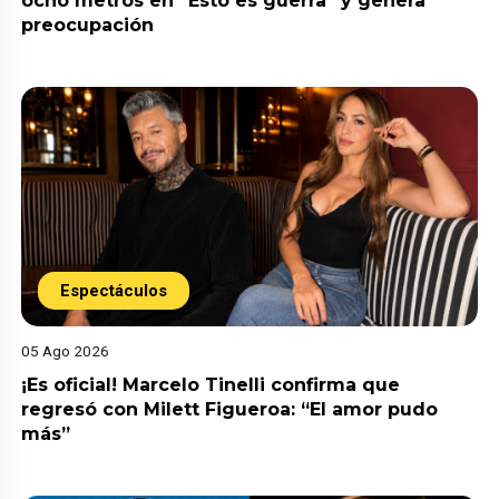
ocho metros en “Esto es guerra” y genera
preocupación
Espectáculos
05 Ago 2026
¡Es oficial! Marcelo Tinelli confirma que
regresó con Milett Figueroa: “El amor pudo
más”