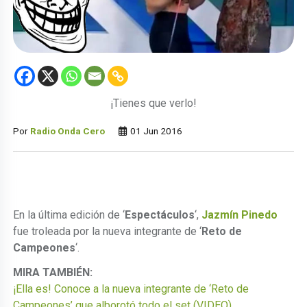
¡Tienes que verlo!
Por
Radio Onda Cero
01 Jun 2016
En la última edición de ‘
Espectáculos
‘,
Jazmín Pinedo
fue troleada por la nueva integrante de ‘
Reto de
Campeones
‘.
MIRA TAMBIÉN:
¡Ella es! Conoce a la nueva integrante de ‘Reto de
Campeones’ que alborotó todo el set (VIDEO)