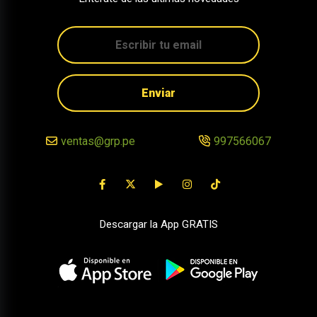
Enviar
ventas@grp.pe
997566067
Descargar la App GRATIS