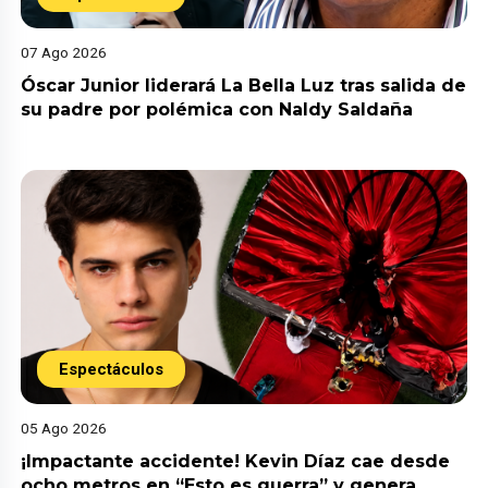
07 Ago 2026
Óscar Junior liderará La Bella Luz tras salida de
su padre por polémica con Naldy Saldaña
Espectáculos
05 Ago 2026
¡Impactante accidente! Kevin Díaz cae desde
ocho metros en “Esto es guerra” y genera