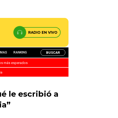
RADIO EN VIVO
BUSCAR
AMAS
RANKING
nos más esperados
ia
é le escribió a
ia”