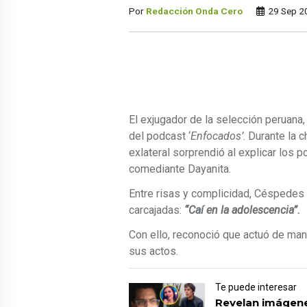
Por
Redacción Onda Cero
29 Sep 2
El exjugador de la selección peruana,
del podcast ‘
Enfocados’
. Durante la 
exlateral sorprendió al explicar los
comediante Dayanita.
Entre risas y complicidad, Céspedes 
carcajadas:
“Caí en la adolescencia”.
Con ello, reconoció que actuó de ma
sus actos.
Te puede interesar
Revelan imágene