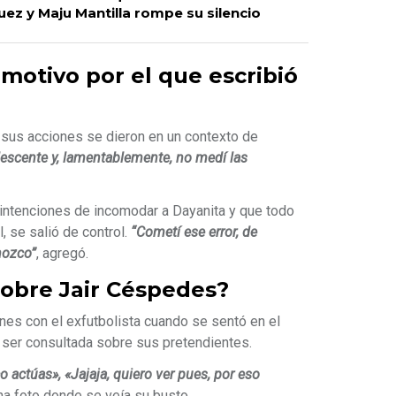
uez y Maju Mantilla rompe su silencio
motivo por el que escribió
 sus acciones se dieron en un contexto de
scente y, lamentablemente, no medí las
o intenciones de incomodar a Dayanita y que todo
, se salió de control.
“Cometí ese error, de
nozco”
, agregó.
sobre Jair Céspedes?
es con el exfutbolista cuando se sentó en el
l ser consultada sobre sus pretendientes.
actúas», «Jajaja, quiero ver pues, por eso
a foto donde se veía su busto.