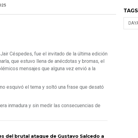
025
TAG
DAY
 Jair Céspedes, fue el invitado de la última edición
charla, que estuvo llena de anécdotas y bromas, el
 polémicos mensajes que alguna vez envió a la
no esquivó el tema y soltó una frase que desató
nera inmadura y sin medir las consecuencias de
s del brutal ataque de Gustavo Salcedo a