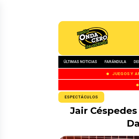
ÚLTIMAS NOTICIAS
FARÁNDULA
DE
JUEGOS Y A
ESPECTÁCULOS
Jair Céspedes 
Da