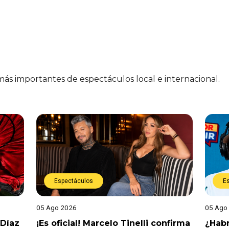
 más importantes de espectáculos local e internacional.
Espectáculos
E
05 Ago 2026
05 Ago
 Díaz
¡Es oficial! Marcelo Tinelli confirma
¿Habr