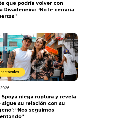
e que podría volver con
a Rivadeneira: “No le cerraría
uertas”
spectáculos
 2026
 Spoya niega ruptura y revela
sigue su relación con su
geno’: “Nos seguimos
uentando”