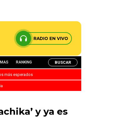
RADIO EN VIVO
BUSCAR
AMAS
RANKING
nos más esperados
ia
chika’ y ya es