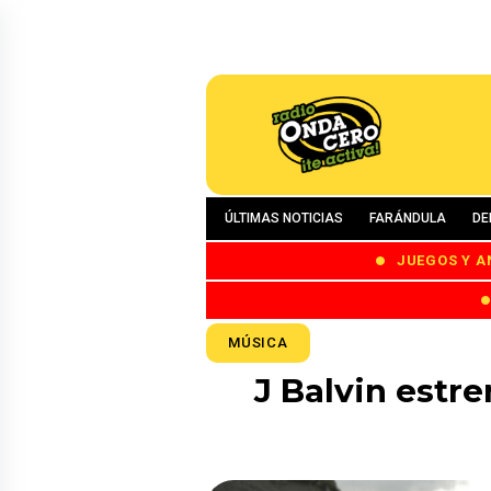
ÚLTIMAS NOTICIAS
FARÁNDULA
DE
JUEGOS Y A
MÚSICA
J Balvin estr