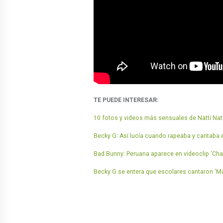
TE PUEDE INTERESAR:
10 fotos y videos más sensuales de Natti Na
Becky G: Así lucía cuando rapeaba y cantaba 
Bad Bunny: Peruana aparece en videoclip ‘Cha
Becky G se entera que escolares cantaron ‘Ma