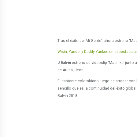
Tras el éxito de ‘Mi Gente’, ahora estrenó ‘Mac
Wisin, Yandel y Daddy Yankee en espectacular 
J Balvin
estrenó su videoclip ‘Machika’ junto a
de Aruba, Jeon.
El cantante colombiano luego de arrasar con l
sencillo que es la continuidad del éxito glob
Balvin 2018.