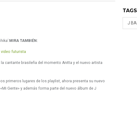
TAG
J BA
hika’.
MIRA TAMBIÉN:
video futurista
 la cantante brasileña del momento Anitta y el nuevo artista
os primeros lugares de los playlist, ahora presenta su nuevo
al «Mi Gente» y además forma parte del nuevo álbum de J