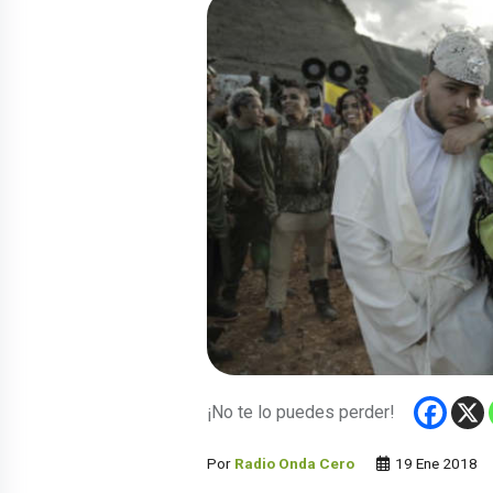
¡No te lo puedes perder!
Por
Radio Onda Cero
19 Ene 2018