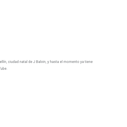
lín, ciudad natal de J Balvin, y hasta el momento ya tiene
Tube.