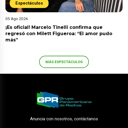
Espectáculos
05 Ago 2026
¡Es oficial! Marcelo Tinelli confirma que
regresó con Milett Figueroa: “El amor pudo
más”
MÁS ESPECTÁCULOS
Anuncia con nosotros, contáctanos