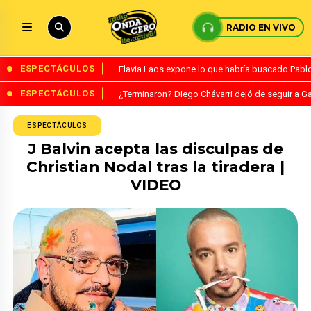
RADIO EN VIVO
ESPECTÁCULOS
Flavia Laos expone lo que habría buscado Pablo 
ESPECTÁCULOS
¿Terminaron? Diego Chávarri dejó de seguir a Ga
ESPECTÁCULOS
J Balvin acepta las disculpas de
Christian Nodal tras la tiradera |
VIDEO