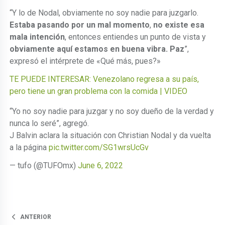
“Y lo de Nodal, obviamente no soy nadie para juzgarlo.
Estaba pasando por un mal momento
,
no existe esa
mala intención
, entonces entiendes un punto de vista y
obviamente aquí estamos en buena vibra. Paz
”,
expresó el intérprete de «Qué más, pues?»
TE PUEDE INTERESAR: Venezolano regresa a su país,
pero tiene un gran problema con la comida | VIDEO
“Yo no soy nadie para juzgar y no soy dueño de la verdad y
nunca lo seré”, agregó.
J Balvin aclara la situación con Christian Nodal y da vuelta
a la página
pic.twitter.com/SG1wrsUcGv
— tufo (@TUFOmx)
June 6, 2022
ANTERIOR