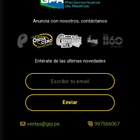
Anuncia con nosotros, contáctanos
Entérate de las últimas novedades
Enviar
ventas@grp.pe
997566067