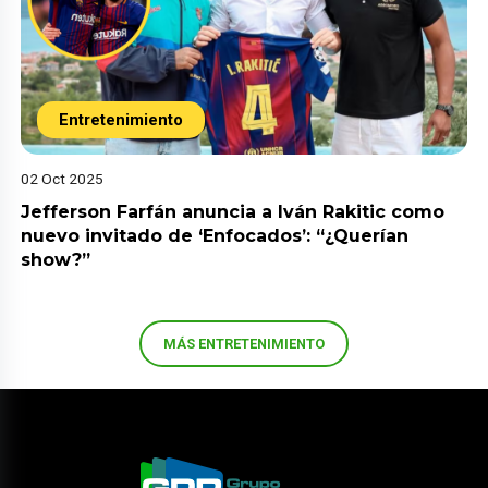
Entretenimiento
02 Oct 2025
Jefferson Farfán anuncia a Iván Rakitic como
nuevo invitado de ‘Enfocados’: “¿Querían
show?”
MÁS ENTRETENIMIENTO