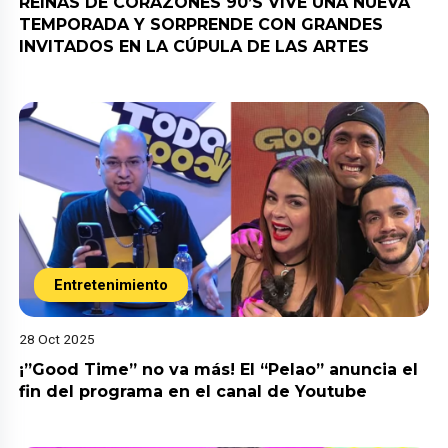
REINAS DE CORAZONES 90’S VIVE UNA NUEVA
TEMPORADA Y SORPRENDE CON GRANDES
INVITADOS EN LA CÚPULA DE LAS ARTES
Entretenimiento
28 Oct 2025
¡”Good Time” no va más! El “Pelao” anuncia el
fin del programa en el canal de Youtube