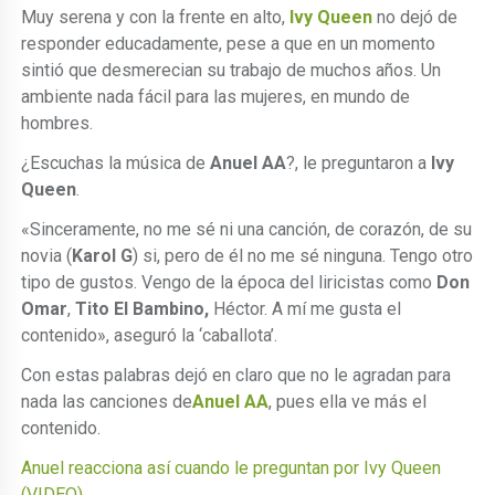
Muy serena y con la frente en alto,
Ivy Queen
no dejó de
responder educadamente, pese a que en un momento
sintió que desmerecian su trabajo de muchos años. Un
ambiente nada fácil para las mujeres, en mundo de
hombres.
¿Escuchas la música de
Anuel AA
?, le preguntaron a
Ivy
Queen
.
«Sinceramente, no me sé ni una canción, de corazón, de su
novia (
Karol G
) si, pero de él no me sé ninguna. Tengo otro
tipo de gustos. Vengo de la época del liricistas como
Don
Omar
,
Tito El Bambino,
Héctor. A mí me gusta el
contenido», aseguró la ‘caballota’.
Con estas palabras dejó en claro que no le agradan para
nada las canciones de
Anuel AA
, pues ella ve más el
contenido.
Anuel reacciona así cuando le preguntan por Ivy Queen
(VIDEO)