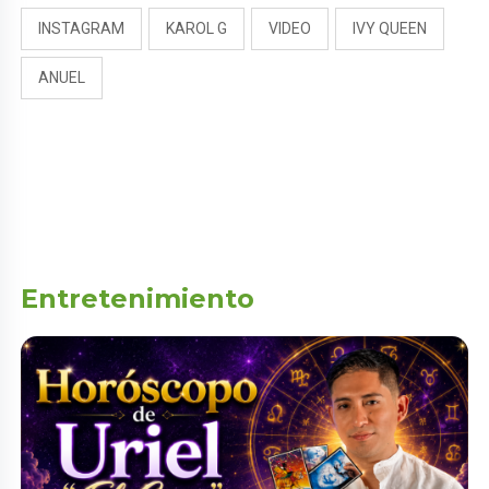
INSTAGRAM
KAROL G
VIDEO
IVY QUEEN
ANUEL
Entretenimiento