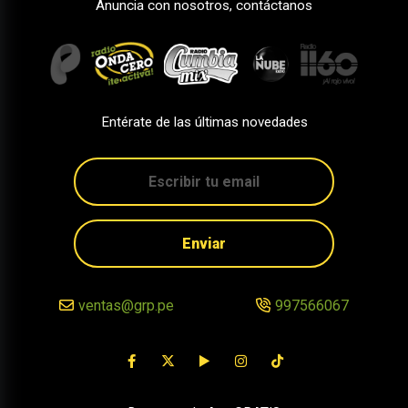
Anuncia con nosotros, contáctanos
Entérate de las últimas novedades
Enviar
ventas@grp.pe
997566067