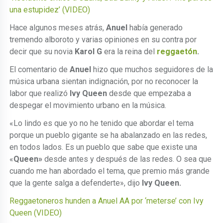
una estupidez’ (VIDEO)
Hace algunos meses atrás,
Anuel
había generado
tremendo alboroto y varias opiniones en su contra por
decir que su novia
Karol G
era la reina del
reggaetón
.
El comentario de
Anuel
hizo que muchos seguidores de la
música urbana sientan indignación, por no reconocer la
labor que realizó
Ivy Queen
desde que empezaba a
despegar el movimiento urbano en la música.
«Lo lindo es que yo no he tenido que abordar el tema
porque un pueblo gigante se ha abalanzado en las redes,
en todos lados. Es un pueblo que sabe que existe una
«
Queen»
desde antes y después de las redes. O sea que
cuando me han abordado el tema, que premio más grande
que la gente salga a defenderte», dijo
Ivy Queen.
Reggaetoneros hunden a Anuel AA por ‘meterse’ con Ivy
Queen (VIDEO)