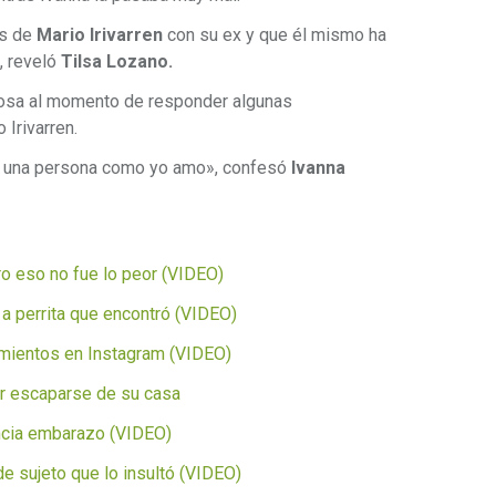
es de
Mario Irivarren
con su ex y que él mismo ha
, reveló
Tilsa Lozano.
osa al momento de responder algunas
 Irivarren.
a una persona como yo amo», confesó
Ivanna
ero eso no fue lo peor (VIDEO)
 a perrita que encontró (VIDEO)
mientos en Instagram (VIDEO)
por escaparse de su casa
ncia embarazo (VIDEO)
de sujeto que lo insultó (VIDEO)