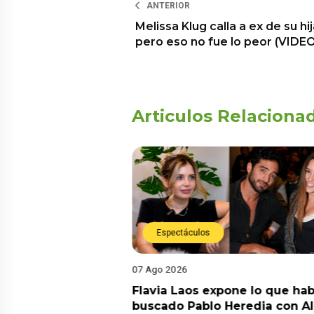
ANTERIOR
Melissa Klug calla a ex de su hij
pero eso no fue lo peor (VIDEO
Articulos Relaciona
Espectáculos
07 Ago 2026
Diego Chávarri
Flavia Laos expone lo que hab
 a Gabriela Herrera
buscado Pablo Heredia con A