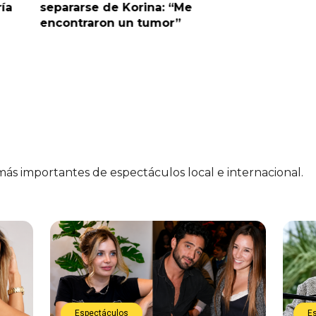
ría
separarse de Korina: “Me
polémic
encontraron un tumor”
 más importantes de espectáculos local e internacional.
Espectáculos
E