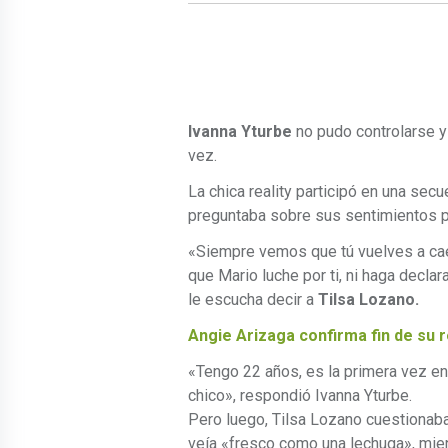
Ivanna Yturbe
no pudo controlarse y
vez.
La chica reality participó en una se
preguntaba sobre sus sentimientos 
«Siempre vemos que tú vuelves a cae
que Mario luche por ti, ni haga decla
le escucha decir a
Tilsa Lozano.
Angie Arizaga confirma fin de su r
«Tengo 22 años, es la primera vez en
chico», respondió Ivanna Yturbe.
Pero luego, Tilsa Lozano cuestionaba
veía «fresco como una lechuga», mie