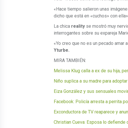
«Hace tiempo salieron unas imágen
dicho que está en «cuchos» con ella»
La chica
reality
se mostró muy nervi
interrogantes sobre su expareja Mario
«Yo creo que no es un pecado amar 
Yturbe.
MIRA TAMBIÉN:
Melissa Klug calla a ex de su hija, p
Niño suplica a su madre para adoptar
Eiza González y sus sensuales movi
Facebook: Policía arresta a perrita 
Exconductora de TV reaparece y anu
Christian Cueva: Esposa lo defiende 