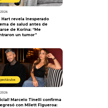
 2026
 Hart revela inesperado
lema de salud antes de
arse de Korina: “Me
ntraron un tumor”
spectáculos
 2026
ficial! Marcelo Tinelli confirma
egresó con Milett Figueroa: