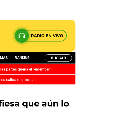
RADIO EN VIVO
BUSCAR
AMAS
RANKING
 las partes quería el remember”
a su salida de pódcast
fiesa que aún lo