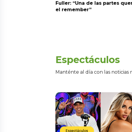
alida de pódcast
Fuller: “Una de las partes que
el remember”
Espectáculos
Manténte al día con las noticias
Espectáculos