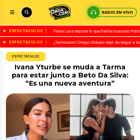
RADIO EN VIVO
ESPECTÁCULOS
Flavia Laos expone lo que habría buscado Pablo 
ESPECTÁCULOS
¿Terminaron? Diego Chávarri dejó de seguir a Ga
ESPECTÁCULOS
Ivana Yturbe se muda a Tarma
para estar junto a Beto Da Silva:
“Es una nueva aventura”