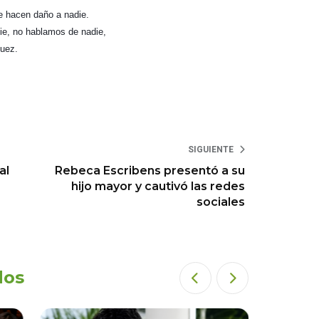
le hacen daño a nadie.
e, no hablamos de nadie,
nguez.
SIGUIENTE
al
Rebeca Escribens presentó a su
hijo mayor y cautivó las redes
sociales
dos