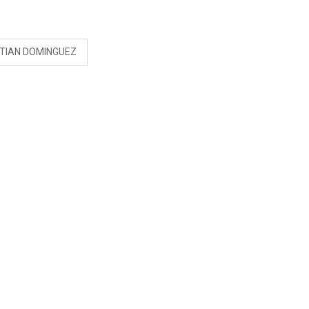
S
STIAN DOMINGUEZ