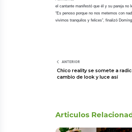
el cantante manifestó que él y su pareja no 
“Es penoso porque no nos metemos con nadi
vivimos tranquilos y felices”, finalizó Domí
ANTERIOR
Chico reality se somete a radic
cambio de look y luce así
Articulos Relaciona