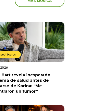
MÁS MÚSICA
spectáculos
 2026
 Hart revela inesperado
lema de salud antes de
arse de Korina: “Me
ntraron un tumor”