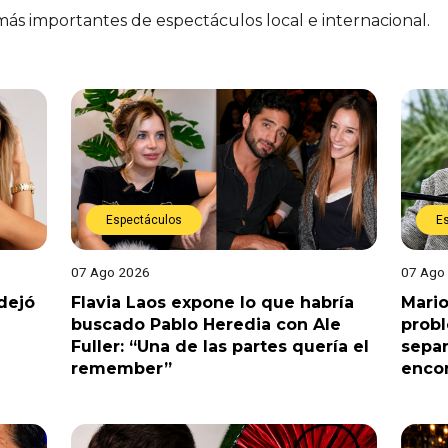
 más importantes de espectáculos local e internacional.
Espectáculos
E
07 Ago 2026
07 Ago
dejó
Flavia Laos expone lo que habría
Mario
buscado Pablo Heredia con Ale
prob
Fuller: “Una de las partes quería el
separ
remember”
enco