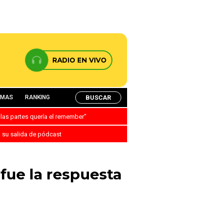
RADIO EN VIVO
BUSCAR
AMAS
RANKING
 las partes quería el remember”
a su salida de pódcast
fue la respuesta