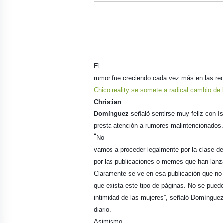
El
rumor fue creciendo cada vez más en las red
Chico reality se somete a radical cambio de 
Christian
Domínguez
señaló sentirse muy feliz con Is
presta atención a rumores malintencionados.
“
No
vamos a proceder legalmente por la clase d
por las publicaciones o memes que han lanza
Claramente se ve en esa publicación que n
que exista este tipo de páginas. No se puede
intimidad de las mujeres”, señaló Domíngue
diario.
Asimismo,