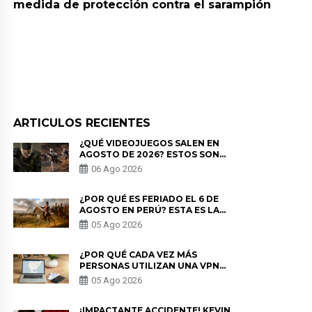
medida de protección contra el sarampión
ARTICULOS RECIENTES
¿QUÉ VIDEOJUEGOS SALEN EN
AGOSTO DE 2026? ESTOS SON
LOS ESTRENOS MÁS ESPERADOS
06 Ago 2026
¿POR QUÉ ES FERIADO EL 6 DE
AGOSTO EN PERÚ? ESTA ES LA
HISTORIA
05 Ago 2026
¿POR QUÉ CADA VEZ MÁS
PERSONAS UTILIZAN UNA VPN
PARA PROTEGER SU
05 Ago 2026
PRIVACIDAD?
¡IMPACTANTE ACCIDENTE! KEVIN