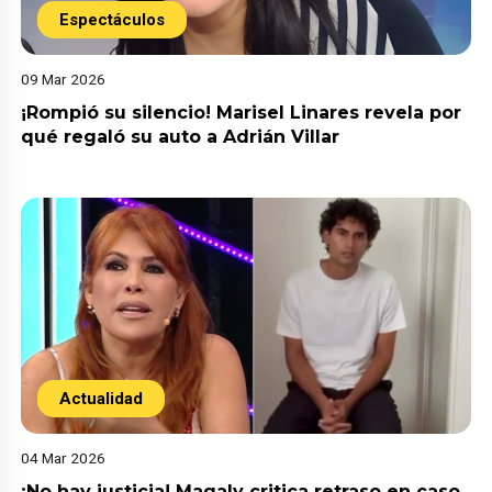
Espectáculos
09 Mar 2026
¡Rompió su silencio! Marisel Linares revela por
qué regaló su auto a Adrián Villar
Actualidad
04 Mar 2026
¡No hay justicia! Magaly critica retraso en caso