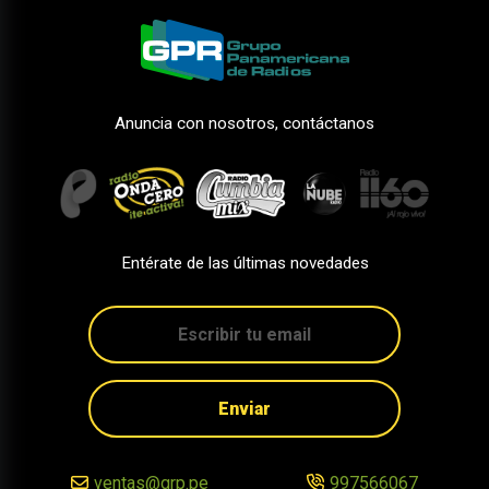
Anuncia con nosotros, contáctanos
Entérate de las últimas novedades
Enviar
ventas@grp.pe
997566067