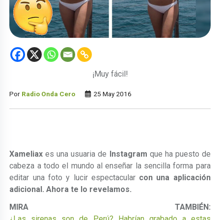
¡Muy fácil!
Por
Radio Onda Cero
25 May 2016
Xameliax
es una usuaria de
Instagram
que ha puesto de
cabeza a todo el mundo al enseñar la sencilla forma para
editar una foto y lucir espectacular
con una aplicación
adicional. Ahora te lo revelamos.
MIRA TAMBIÉN:
¿Las sirenas son de Perú? Habrían grabado a estas