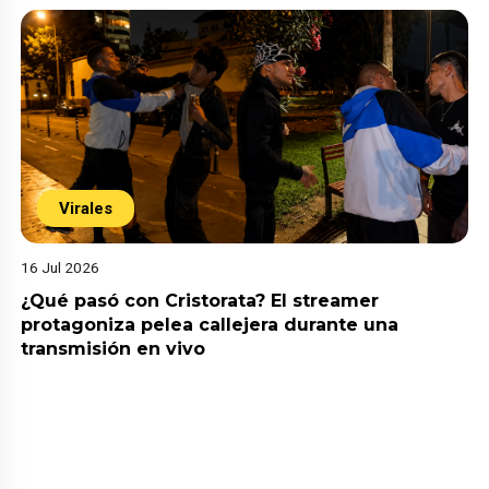
Virales
16 Jul 2026
¿Qué pasó con Cristorata? El streamer
protagoniza pelea callejera durante una
transmisión en vivo