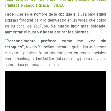
criaturas en Lago Titicaca – VIDEO
FaceTune
es el nombre de la app que ella usa para editar
algunas fotografías y lo demuestra en un video que colgó
en su canal de YouTube.
Se puede lucir más delgada,
aumentar el busto y hasta estirar las piernas.
“Personalmente prefiero como me veo sin
retoques”,
reveló Xameliax mientras graba las imágenes
e invitó a publicar fotos sin retoques en redes sociales
con el hashtag #JustAsIAm (tal como soy) para elevar la
autoestima de todas las chicas.