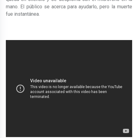
mano. El público se acerca para ayudarlo, pero la muerte
fue instantánea.