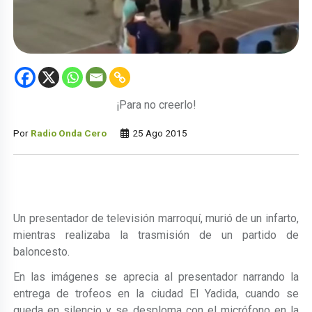
¡Para no creerlo!
Por
Radio Onda Cero
25 Ago 2015
Un presentador de televisión marroquí, murió de un infarto,
mientras realizaba la trasmisión de un partido de
baloncesto.
En las imágenes se aprecia al presentador narrando la
entrega de trofeos en la ciudad El Yadida, cuando se
queda en silencio y se desploma con el micrófono en la