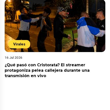
Virales
16 Jul 2026
¿Qué pasó con Cristorata? El streamer
protagoniza pelea callejera durante una
transmisión en vivo