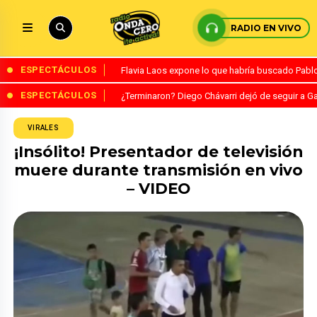
RADIO EN VIVO
ESPECTÁCULOS
Flavia Laos expone lo que habría buscado Pablo 
ESPECTÁCULOS
¿Terminaron? Diego Chávarri dejó de seguir a Ga
VIRALES
¡Insólito! Presentador de televisión
muere durante transmisión en vivo
– VIDEO