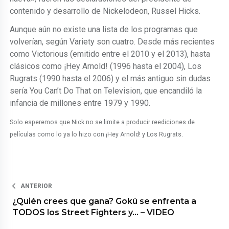
contenido y desarrollo de Nickelodeon, Russel Hicks.
Aunque aún no existe una lista de los programas que
volverían, según Variety son cuatro. Desde más recientes
como Victorious (emitido entre el 2010 y el 2013), hasta
clásicos como ¡Hey Arnold! (1996 hasta el 2004), Los
Rugrats (1990 hasta el 2006) y el más antiguo sin dudas
sería You Can’t Do That on Television, que encandiló la
infancia de millones entre 1979 y 1990.
Solo esperemos que Nick no se limite a producir reediciones de
películas como lo ya lo hizo con ¡Hey Arnold! y Los Rugrats.
ANTERIOR
¿Quién crees que gana? Gokú se enfrenta a
TODOS los Street Fighters y… – VIDEO