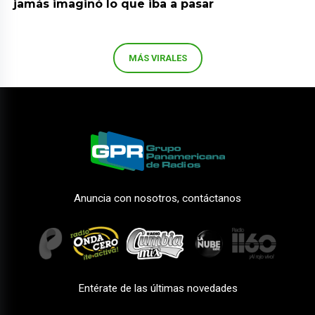
jamás imaginó lo que iba a pasar
MÁS VIRALES
Anuncia con nosotros, contáctanos
Entérate de las últimas novedades