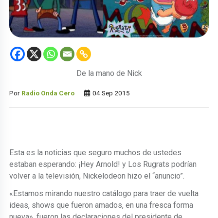
De la mano de Nick
Por
Radio Onda Cero
04 Sep 2015
Esta es la noticias que seguro muchos de ustedes
estaban esperando: ¡Hey Arnold! y Los Rugrats podrían
volver a la televisión, Nickelodeon hizo el “anuncio”.
«Estamos mirando nuestro catálogo para traer de vuelta
ideas, shows que fueron amados, en una fresca forma
nueva», fueron las declaraciones del presidente de