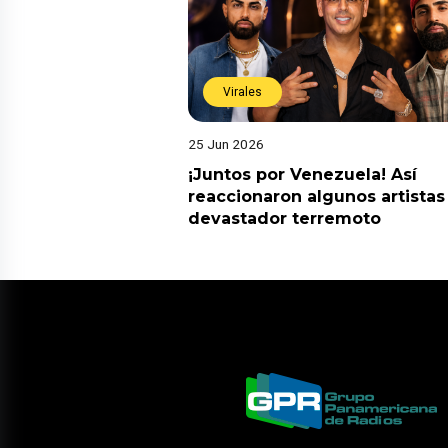
Virales
25 Jun 2026
¡Juntos por Venezuela! Así
reaccionaron algunos artistas
devastador terremoto