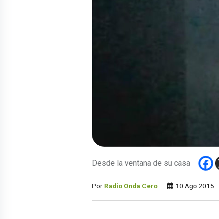
Desde la ventana de su casa
Por
Radio Onda Cero
10 Ago 2015