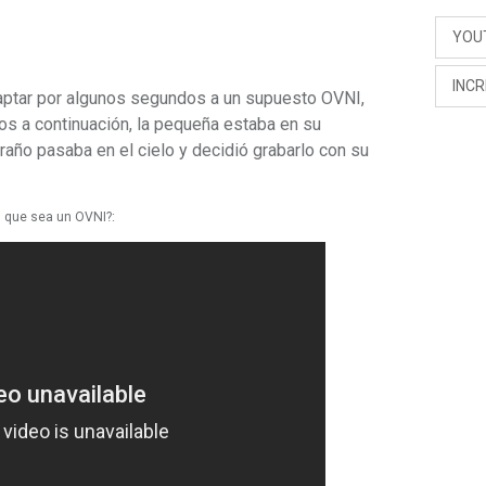
YOU
INCR
captar por algunos segundos a un supuesto OVNI,
s a continuación, la pequeña estaba en su
año pasaba en el cielo y decidió grabarlo con su
 que sea un OVNI?: