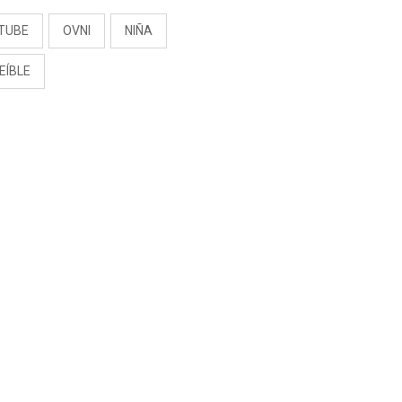
TUBE
OVNI
NIÑA
EÍBLE