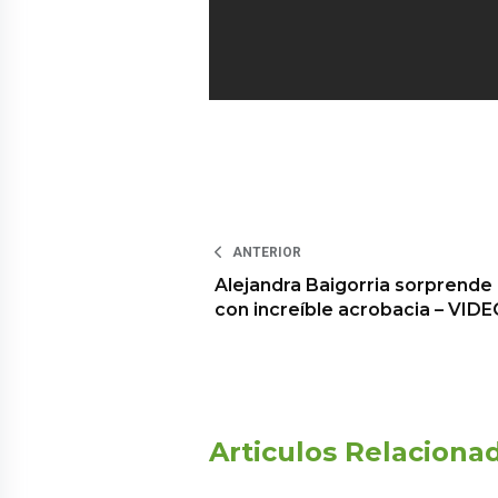
ANTERIOR
Alejandra Baigorria sorprende
con increíble acrobacia – VID
Articulos Relaciona