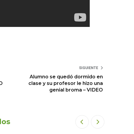
SIGUIENTE
Alumno se quedó dormido en
EO
clase y su profesor le hizo una
genial broma – VIDEO
dos