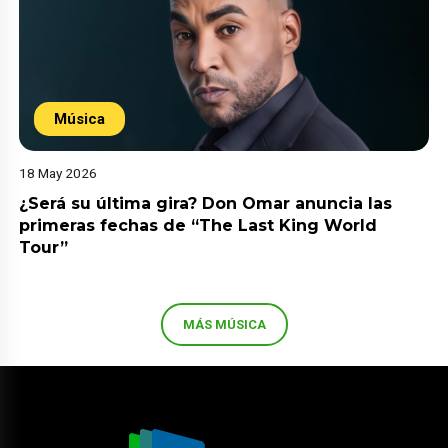
Música
18 May 2026
¿Será su última gira? Don Omar anuncia las
primeras fechas de “The Last King World
Tour”
MÁS MÚSICA