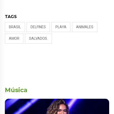
PUDO MÁS”
TAGS
BRASIL
DELFINES
PLAYA
ANIMALES
AMOR
SALVADOS.
Música