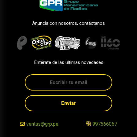
Anuncia con nosotros, contáctanos
Entérate de las últimas novedades
Enviar
ventas@grp.pe
997566067