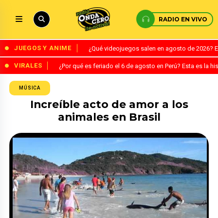
RADIO EN VIVO
JUEGOS Y ANIME
¿Qué videojuegos salen en agosto de 2026? 
VIRALES
¿Por qué es feriado el 6 de agosto en Perú? Esta es la his
MÚSICA
Increíble acto de amor a los
animales en Brasil