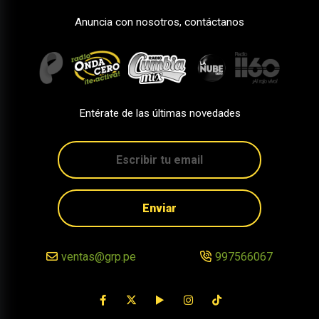
Anuncia con nosotros, contáctanos
Entérate de las últimas novedades
Enviar
ventas@grp.pe
997566067