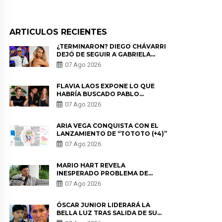
ARTICULOS RECIENTES
¿TERMINARON? DIEGO CHÁVARRI
DEJÓ DE SEGUIR A GABRIELA
HERRERA Y ANUNCIA SU SALIDA
07 Ago 2026
DE PÓDCAST
FLAVIA LAOS EXPONE LO QUE
HABRÍA BUSCADO PABLO
HEREDIA CON ALE FULLER: “UNA
07 Ago 2026
DE LAS PARTES QUERÍA EL
REMEMBER”
ARIA VEGA CONQUISTA CON EL
LANZAMIENTO DE “TOTOTO (+4)”
07 Ago 2026
MARIO HART REVELA
INESPERADO PROBLEMA DE
SALUD ANTES DE SEPARARSE DE
07 Ago 2026
KORINA: “ME ENCONTRARON UN
TUMOR”
ÓSCAR JUNIOR LIDERARÁ LA
BELLA LUZ TRAS SALIDA DE SU
PADRE POR POLÉMICA CON