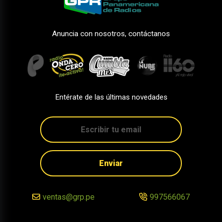
Anuncia con nosotros, contáctanos
Entérate de las últimas novedades
Enviar
ventas@grp.pe
997566067