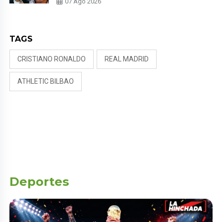
07 Ago 2026
NALDY SALDAÑA
TAGS
CRISTIANO RONALDO
REAL MADRID
ATHLETIC BILBAO
Deportes