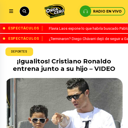
RADIO EN VIVO
ESPECTÁCULOS
Flavia Laos expone lo que habría buscado Pablo 
ESPECTÁCULOS
¿Terminaron? Diego Chávarri dejó de seguir a Ga
DEPORTES
¡Igualitos! Cristiano Ronaldo
entrena junto a su hijo – VIDEO