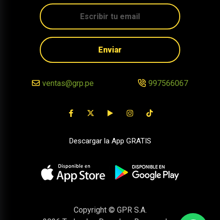
Enviar
ventas@grp.pe
997566067
Descargar la App GRATIS
Copyright © GPR S.A.