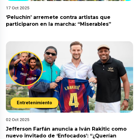
17 Oct 2025
‘Peluchín’ arremete contra artistas que
participaron en la marcha: “Miserables”
Entretenimiento
02 Oct 2025
Jefferson Farfán anuncia a Iván Rakitic como
nuevo invitado de ‘Enfocados’: “¿Querían