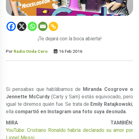
¡Te dejará con la boca abierta!
Por
Radio Onda Cero
16 Feb 2016
Si pensabas que hablábamos de
Miranda Cosgrove o
Jennette McCurdy
(Carly y Sam) estás equivocado, pero
igual te diremos quién fue. Se trata de
Emily Ratajkowski
,
ella
compartió en Instagram una foto suya desnuda.
MIRA TAMBIÉN:
YouTube: Cristiano Ronaldo habría declarado su amor por
Lionel Messi