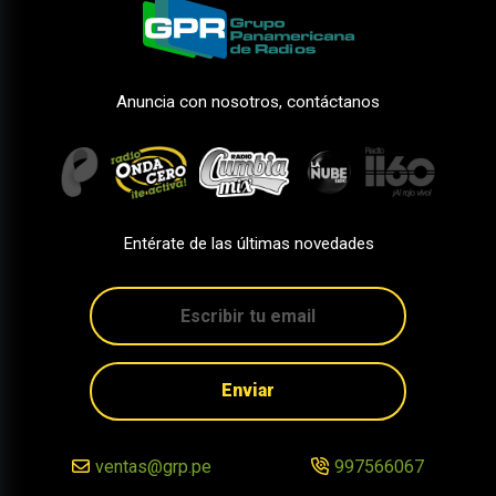
Anuncia con nosotros, contáctanos
Entérate de las últimas novedades
Enviar
ventas@grp.pe
997566067