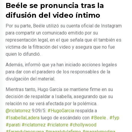
Beéle se pronuncia tras la
difusión del video íntimo
Por su parte, Beéle utilizó su cuenta oficial de Instagram
para compartir un comunicado emitido por su
representación legal, en el que señala que él también es
víctima de la filtración del video y asegura que no fue
quien lo difundió.
Además, informó que ya han iniciado acciones legales
para dar con el paradero de los responsables de la
divulgación del material.
Mientras tanto, Hugo García se mantiene firme en su
decisión de respaldar a Isabella, asegurando que su
relación no se verá afectada por la polémica.
@riclatorrez
9.09/5:
#HugoGarcia
respalda a
#IsabellaLadera
luego de escándalo con
#Beele
.
#fyp
#parati
#riclatorrez
#riclatorre
#chollywood
#farandulaperuana
#magalytvlafirme
#magalymedina