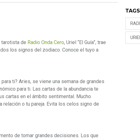
TAG
RAD
URIE
o tarotista de
Radio Onda Cero
, Uriel “El Guía”, trae
dos los signos del zodiaco. Conoce el tuyo a
y para ti? Aries, se viene una semana de grandes
nómico para ti. Las cartas de la abundancia te
 tus cartas en el ámbito sentimental. Mucho
relación o tu pareja. Evita los celos signo de
omento de tomar grandes decisiones. Los que