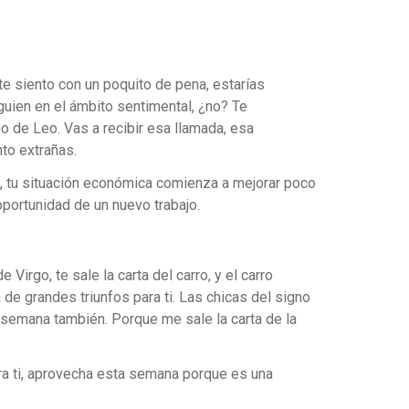
te siento con un poquito de pena, estarías
uien en el ámbito sentimental, ¿no? Te
o de Leo. Vas a recibir esa llamada, esa
to extrañas.
s, tu situación económica comienza a mejorar poco
oportunidad de un nuevo trabajo.
irgo, te sale la carta del carro, y el carro
 de grandes triunfos para ti. Las chicas del signo
semana también. Porque me sale la carta de la
ra ti, aprovecha esta semana porque es una