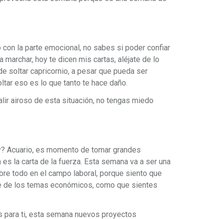
 con la parte emocional, no sabes si poder confiar
marchar, hoy te dicen mis cartas, aléjate de lo
 soltar capricornio, a pesar que pueda ser
tar eso es lo que tanto te hace daño.
salir airoso de esta situación, no tengas miedo
oy? Acuario, es momento de tomar grandes
es la carta de la fuerza. Esta semana va a ser una
re todo en el campo laboral, porque siento que
rte de los temas económicos, como que sientes
 para ti, esta semana nuevos proyectos