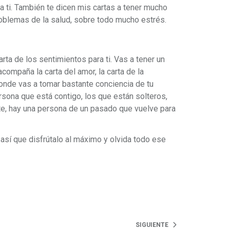
 ti. También te dicen mis cartas a tener mucho
oblemas de la salud, sobre todo mucho estrés.
carta de los sentimientos para ti. Vas a tener un
acompaña la carta del amor, la carta de la
onde vas a tomar bastante conciencia de tu
ersona que está contigo, los que están solteros,
te, hay una persona de un pasado que vuelve para
así que disfrútalo al máximo y olvida todo ese
SIGUIENTE