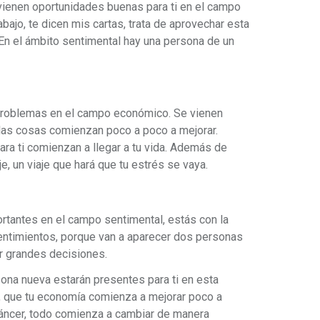
 vienen oportunidades buenas para ti en el campo
abajo, te dicen mis cartas, trata de aprovechar esta
En el ámbito sentimental hay una persona de un
problemas en el campo económico. Se vienen
 las cosas comienzan poco a poco a mejorar.
ra ti comienzan a llegar a tu vida. Además de
e, un viaje que hará que tu estrés se vaya.
rtantes en el campo sentimental, estás con la
sentimientos, porque van a aparecer dos personas
ar grandes decisiones.
ona nueva estarán presentes para ti en esta
, que tu economía comienza a mejorar poco a
áncer, todo comienza a cambiar de manera