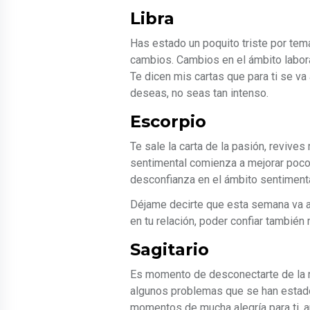
Libra
Has estado un poquito triste por tem
cambios. Cambios en el ámbito labora
Te dicen mis cartas que para ti se va
deseas, no seas tan intenso.
Escorpio
Te sale la carta de la pasión, revive
sentimental comienza a mejorar poco 
desconfianza en el ámbito sentimental
Déjame decirte que esta semana va a 
en tu relación, poder confiar tambié
Sagitario
Es momento de desconectarte de la ru
algunos problemas que se han estado
momentos de mucha alegría para ti,