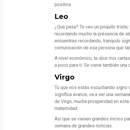
positiva
Leo
¿Que pasa? Te veo un poquito triste, 
recordando mucho la presencia de alg
encuentras recordando, tranquilo sign
comunicación de esa persona que tan
A nivel económico, te dice mis carta
a poco para ti. Se viene también una 
Virgo
Tú que nos estás escuchando signo de V
significa avance, va a ser una semana
de Virgo, mucha prosperidad en esta 
maternidad.
Así que se vienen grandes inicios pa
semana de grandes noticias.