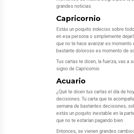
grandes noticias.
Capricornio
Estás un poquito indeciso sobre todo
en esa persona o simplemente dejarla 
que no te hace avanzar es momento de
bastante doloroso es momento de sol
Tus cartas te dicen, la fuerza, vas a 
signo de Capricornio.
Acuario
¿Qué te dicen tus cartas el día de h
decisiones. Tu carta que te acompaña 
semana de bastantes decisiones, sob
estás un poquito inestable en la pa
que no te estarían pagando bien.
Entonces, se vienen grandes cambios