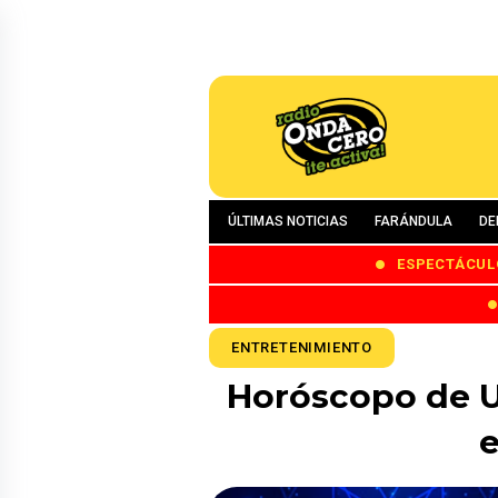
ÚLTIMAS NOTICIAS
FARÁNDULA
DE
ESPECTÁCUL
ENTRETENIMIENTO
Horóscopo de Ur
e