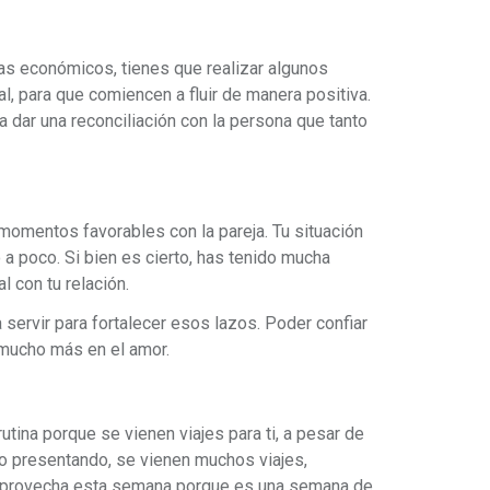
as económicos, tienes que realizar algunos
l, para que comiencen a fluir de manera positiva.
 a dar una reconciliación con la persona que tanto
s momentos favorables con la pareja. Tu situación
a poco. Si bien es cierto, has tenido mucha
 con tu relación.
servir para fortalecer esos lazos. Poder confiar
n mucho más en el amor.
tina porque se vienen viajes para ti, a pesar de
 presentando, se vienen muchos viajes,
 aprovecha esta semana porque es una semana de