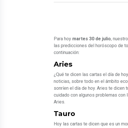
Para hoy
martes 30 de julio
, nuestr
las predicciones del horóscopo de to
continuación:
Aries
¿Qué te dicen las cartas el día de ho
noticias, sobre todo en el ámbito eco
sonríen el día de hoy. Aries te dicen
cuidado con algunos problemas con la 
Aries.
Tauro
Hoy las cartas te dicen que es un m