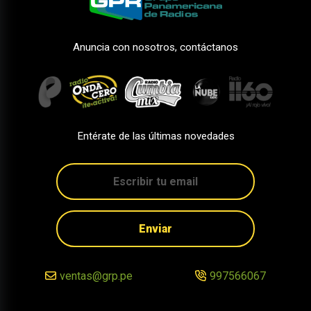
Anuncia con nosotros, contáctanos
Entérate de las últimas novedades
Enviar
ventas@grp.pe
997566067