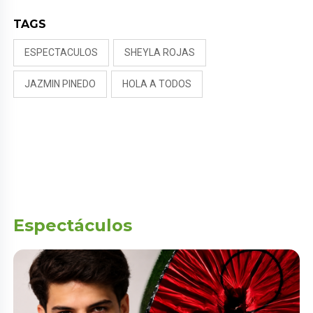
TAGS
ESPECTACULOS
SHEYLA ROJAS
JAZMIN PINEDO
HOLA A TODOS
Espectáculos