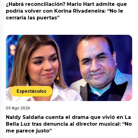
¿Habrá reconciliación? Mario Hart admite que
podría volver con Korina Rivadeneira: “No le
cerraría las puertas”
Espectáculos
05 Ago 2026
Naldy Saldaña cuenta el drama que vivió en La
Bella Luz tras denuncia al director musical: “No
me parece justo”